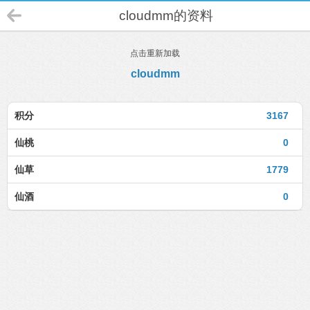
cloudmm的资料
点击重新加载
cloudmm
积分
3167
仙桃
0
仙草
1779
仙酒
0