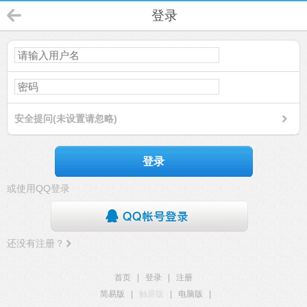
登录
安全提问(未设置请忽略)
登录
或使用QQ登录
还没有注册？
首页
|
登录
|
注册
简易版
|
触屏版
|
电脑版
|