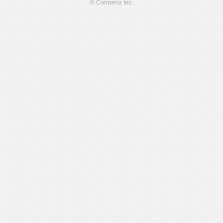
© Comsenz Inc.