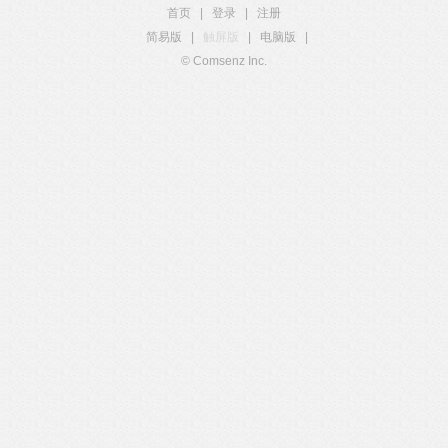
首页
|
登录
|
注册
简易版
|
触屏版
|
电脑版
|
© Comsenz Inc.