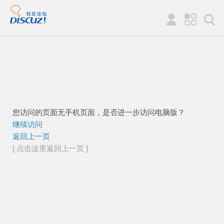
您访问的页面无手机页面，是否进一步访问电脑版？
继续访问
返回上一页
[ 点击这里返回上一页 ]