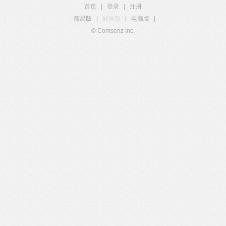
首页
|
登录
|
注册
简易版
|
触屏版
|
电脑版
|
© Comsenz Inc.