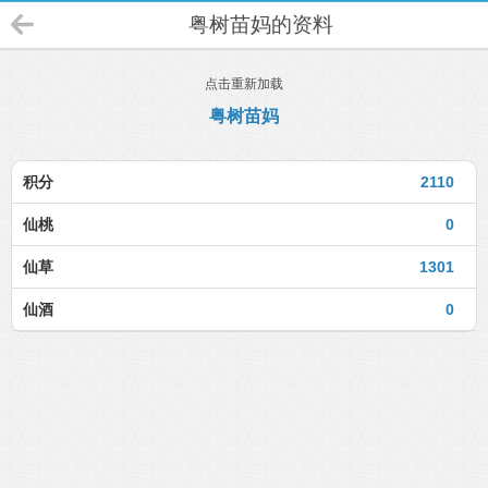
粤树苗妈的资料
点击重新加载
粤树苗妈
积分
2110
仙桃
0
仙草
1301
仙酒
0