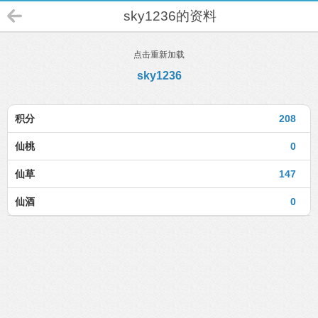
sky1236的资料
点击重新加载
sky1236
积分
208
仙桃
0
仙草
147
仙酒
0