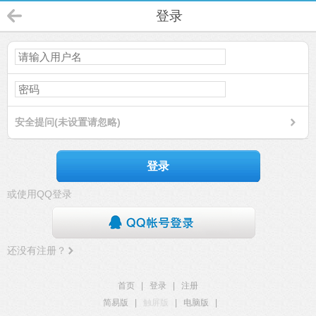
登录
安全提问(未设置请忽略)
登录
或使用QQ登录
还没有注册？
首页
|
登录
|
注册
简易版
|
触屏版
|
电脑版
|