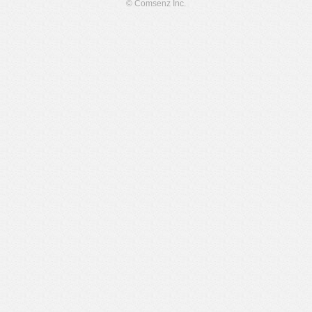
© Comsenz Inc.