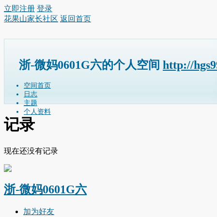
立即注册
登录
花果山家长社区
返回首页
浙-微妈0601G六的个人空间
http://hgs
空间首页
日志
主题
个人资料
记录
现在还没有记录
浙-微妈0601G六
加为好友