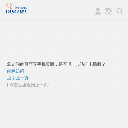
您访问的页面无手机页面，是否进一步访问电脑版？
继续访问
返回上一页
[ 点击这里返回上一页 ]