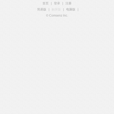
首页
|
登录
|
注册
简易版
|
触屏版
|
电脑版
|
© Comsenz Inc.