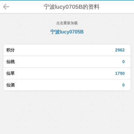
宁波lucy0705B的资料
点击重新加载
宁波lucy0705B
积分
2962
仙桃
0
仙草
1790
仙酒
0