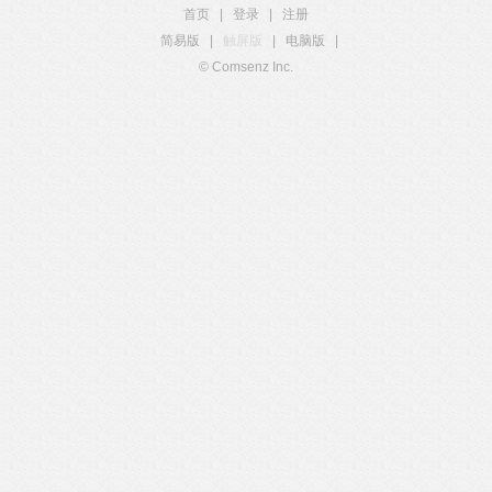
首页
|
登录
|
注册
简易版
|
触屏版
|
电脑版
|
© Comsenz Inc.