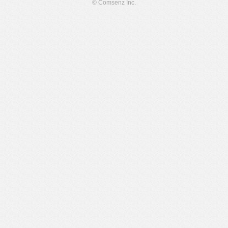
© Comsenz Inc.