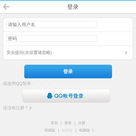
登录
安全提问(未设置请忽略)
登录
或使用QQ登录
还没有注册？
首页
|
登录
|
注册
简易版
|
触屏版
|
电脑版
|