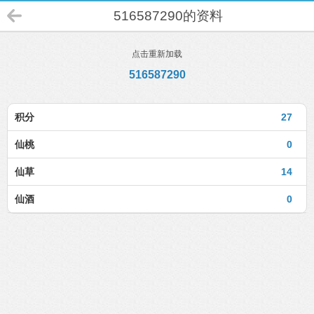
516587290的资料
点击重新加载
516587290
积分
27
仙桃
0
仙草
14
仙酒
0