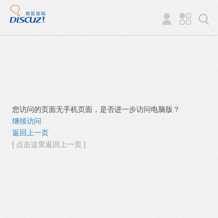
您访问的页面无手机页面，是否进一步访问电脑版？
继续访问
返回上一页
[ 点击这里返回上一页 ]