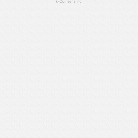
© Comsenz Inc.