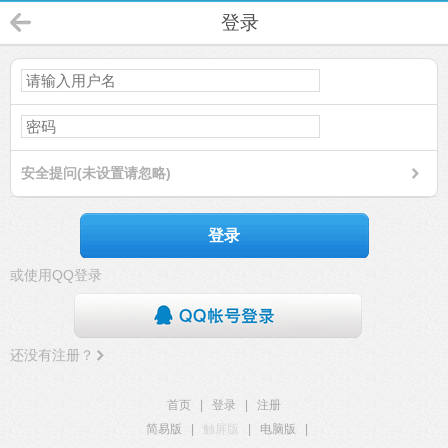
登录
安全提问(未设置请忽略)
登录
或使用QQ登录
还没有注册？
首页
|
登录
|
注册
简易版
|
触屏版
|
电脑版
|