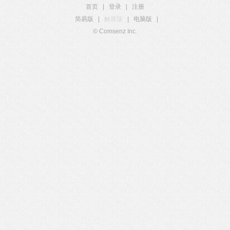
首页
|
登录
|
注册
简易版
|
触屏版
|
电脑版
|
© Comsenz Inc.