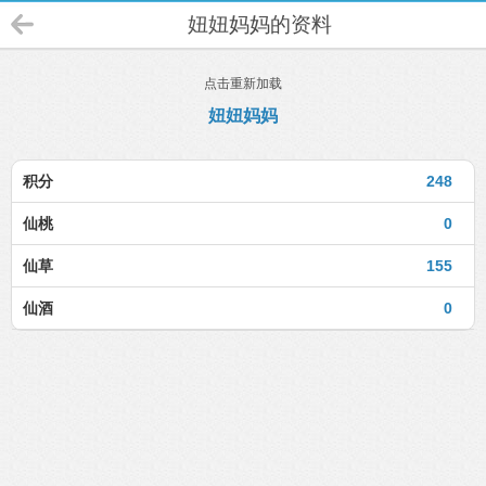
妞妞妈妈的资料
点击重新加载
妞妞妈妈
积分
248
仙桃
0
仙草
155
仙酒
0