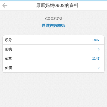
原原妈妈0908的资料
点击重新加载
原原妈妈0908
积分
1807
仙桃
0
仙草
1147
仙酒
0