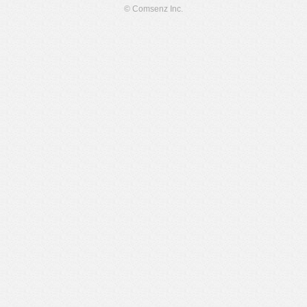
© Comsenz Inc.