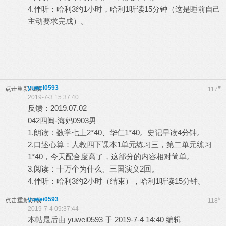
4.伴听：哈利3约1小时，哈利1听读15分钟（这是睡前自己
主动要求完成）。
yuwei0593
#
点击重新加载
117
2019-7-3 15:37:40
反馈：2019.07.02
042四闽-海妈0903男
1.朗读：数学七上2*40、华仁1*40。史记早读4分钟。
2.口述心算：人教四下课本1单元练习三，第二单元练习
1*40，今天配合度高了，这部分的内容相对简单。
3.阅读：十万个为什么、三国演义2回。
4.伴听：哈利3约2小时（结束），哈利1听读15分钟。
yuwei0593
#
点击重新加载
118
2019-7-4 09:37:44
本帖最后由 yuwei0593 于 2019-7-4 14:40 编辑