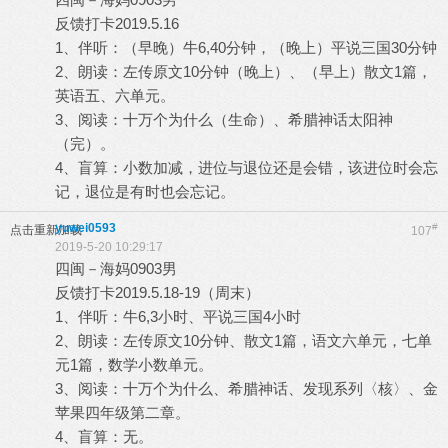
反馈打卡2019.5.16
1、伴听：（早晚）牛6,40分钟，（晚上）平说三国30分钟
2、朗读：左传原文10分钟（晚上）、（早上）散文1篇，
英语五、六单元。
3、阅读：十万个为什么（生命）、希腊神话太阳神
（完）。
4、盲算：小数加减，进位与退位还是会错，该进位时会忘
记，退位是有时也会忘记。
yuwei0593
#
点击重新加载
107
2019-5-20 10:29:17
四闽－海妈0903男
反馈打卡2019.5.18-19（周末）
1、伴听：牛6,3小时、平说三国4小时
2、朗读：左传原文10分钟、散文1篇，语文六单元，七单
元1篇，数学小数单元。
3、阅读：十万个为什么、希腊神话、发现系列〈核〉、金
苹果四年级第二章。
4、盲算：无。