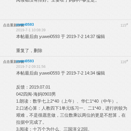
yuwei0593
#
点击重新加载
115
2019-7-1 10:08:39
本帖最后由 yuwei0593 于 2019-7-2 14:37 编辑
重复了，删除
yuwei0593
#
点击重新加载
116
2019-7-2 09:31:56
本帖最后由 yuwei0593 于 2019-7-2 14:34 编辑
反馈：2019.07.01
042四闽-海妈0903男
1.朗读：数学七上2*40（上午）、华仁1*40（中午）。
2.口述心算：人教四下1单元练习一、二1*40，进行的较为
艰难，不是很愿意做，三位数乘以两位的更是不想算，在
拉据中完成了。
3.阅读：十万个为什么、三国演义2回。