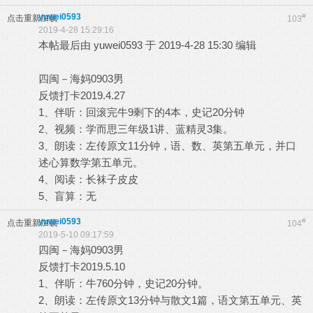
yuwei0593
#
点击重新加载
103
2019-4-28 15:29:16
本帖最后由 yuwei0593 于 2019-4-28 15:30 编辑
四闽－海妈0903男
反馈打卡2019.4.27
1、伴听：回滚完牛9剩下的4本，史记20分钟
2、视频：学而思三年级1讲、蓝精灵3集。
3、朗读：左传原文11分钟，语、数、英第五单元，并口
述心算数学第五单元。
4、阅读：长袜子皮皮
5、盲算：无
yuwei0593
#
点击重新加载
104
2019-5-10 09:17:59
四闽－海妈0903男
反馈打卡2019.5.10
1、伴听：牛760分钟，史记20分钟。
2、朗读：左传原文13分钟与散文1篇，语文第五单元、英