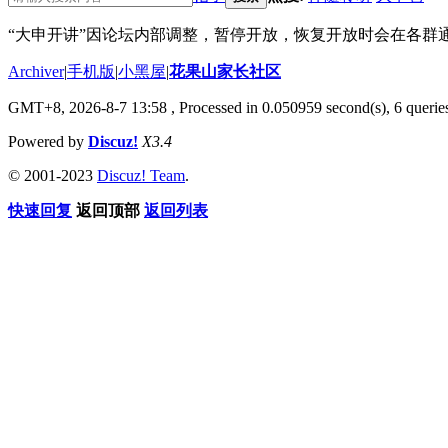
“大申开讲”因论坛内部调整，暂停开放，恢复开放时会在各群
Archiver
|
手机版
|
小黑屋
|
花果山家长社区
GMT+8, 2026-8-7 13:58
, Processed in 0.050959 second(s), 6 queries
Powered by
Discuz!
X3.4
© 2001-2023
Discuz! Team
.
快速回复
返回顶部
返回列表