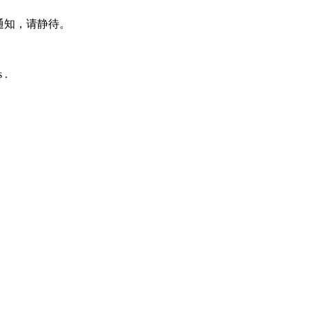
通知，请静待。
 .