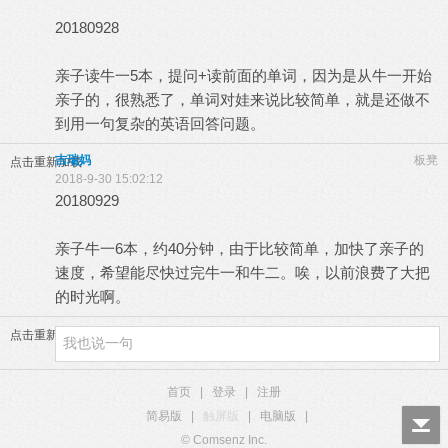
20180928
亲子读牛一5本，提问+读前面的单词，因为是从牛一开始
亲子的，很熟悉了，单词对娃来说比较简单，就是还做不
到用一句复杂的英语回答问题。
吉瑞妈
板凳
点击重新加载
2018-9-30 15:02:12
20180929
亲子牛一6本，约40分钟，由于比较简单，加快了亲子的
速度，希望能尽快过完牛一和牛二。唉，以前浪费了大把
的时光啊。
点击重新加载
首页
|
登录
|
注册
简易版
|
触屏版
|
电脑版
|
© Comsenz Inc.