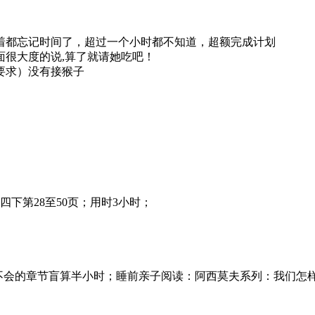
着都忘记时间了，超过一个小时都不知道，超额完成计划
面很大度的说,算了就请她吃吧！
要求）没有接猴子
四下第28至50页；用时3小时；
上自己不会的章节盲算半小时；睡前亲子阅读：阿西莫夫系列：我们怎样