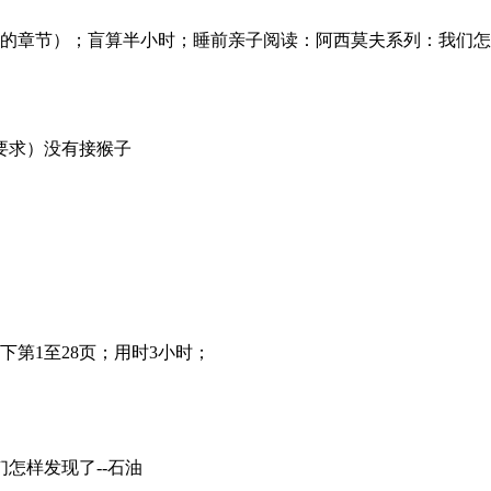
上不会的章节）；盲算半小时；睡前亲子阅读：阿西莫夫系列：我们怎
要求）没有接猴子
下第1至28页；用时3小时；
怎样发现了--石油