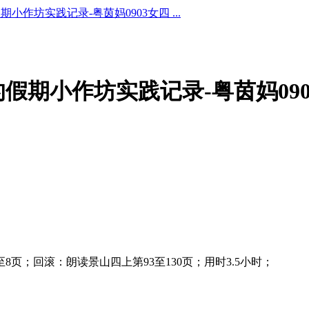
假期小作坊实践记录-粤茵妈0903女四 ...
茵茵的假期小作坊实践记录-粤茵妈09
8页；回滚：朗读景山四上第93至130页；用时3.5小时；