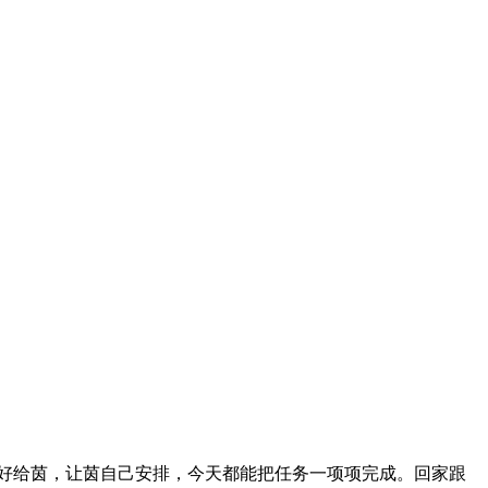
好给茵，让茵自己安排，今天都能把任务一项项完成。回家跟