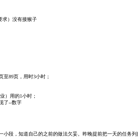
要求）没有接猴子
页至89页，用时3小时；
业）用的1小时；
了--数字
一小段，知道自己的之前的做法欠妥。昨晚提前把一天的任务列