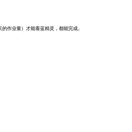
天的作业量）才能看蓝精灵，都能完成。
。