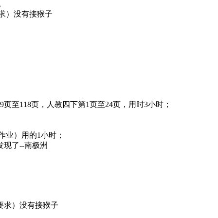
。
求）没有接猴子
9页至118页，人教四下第1页至24页，用时3小时；
作业）用的1小时；
现了--南极洲
要求）没有接猴子