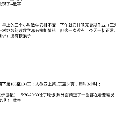
现了--数字
，早上的三个小时数学安排不变，下午就安排做完暑期作业（三
一对继续朗读数学总有抗拒情绪，但这一次没有，今天一切正常
要求）没有接猴子
第105至134页；人教四上第1页至34页，用时3小时；
佛游记） 15:30-20:30除了吃饭,到外面商逛了一圈都在看蓝精灵
现了--数字