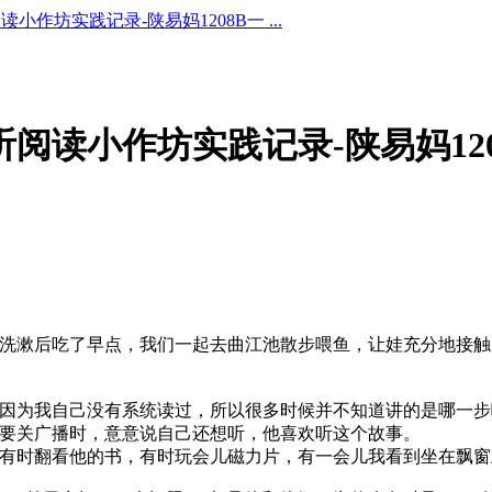
阅读小作坊实践记录-陕易妈1208B一 ...
的伴听阅读小作坊实践记录-陕易妈12
洗漱后吃了早点，我们一起去曲江池散步喂鱼，让娃充分地接触
因为我自己没有系统读过，所以很多时候并不知道讲的是哪一步
要关广播时，意意说自己还想听，他喜欢听这个故事。
有时翻看他的书，有时玩会儿磁力片，有一会儿我看到坐在飘窗