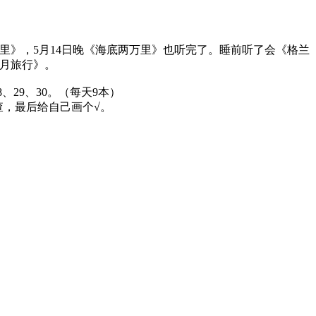
》，5月14日晚《海底两万里》也听完了。睡前听了会《格兰
月旅行》。
、29、30。（每天9本）
查，最后给自己画个√。