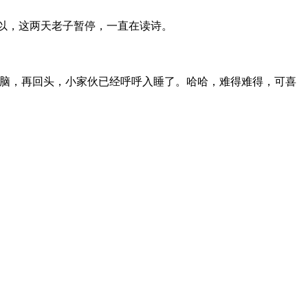
以，这两天老子暂停，一直在读诗。
脑，再回头，小家伙已经呼呼入睡了。哈哈，难得难得，可喜