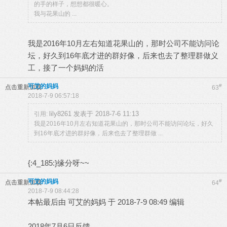
的手的样子，想想都很暖心。
我与花果山的 ...
我是2016年10月左右知道花果山的，那时公司不能访问论
坛，好久到16年底才进的群好像，后来也去了整理群做义
工，接了一个妈妈的活
可艾的妈妈
#
点击重新加载
63
2018-7-9 06:57:18
lily8261 发表于 2018-7-6 11:13
引用:
我是2016年10月左右知道花果山的，那时公司不能访问论坛，好久
到16年底才进的群好像，后来也去了整理群做 ...
{:4_185:}缘分呀~~
可艾的妈妈
#
点击重新加载
64
2018-7-9 08:44:28
本帖最后由 可艾的妈妈 于 2018-7-9 08:49 编辑
2018年7月6日反馈