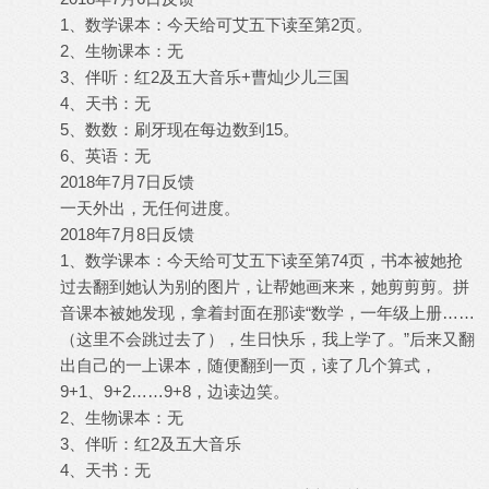
1、数学课本：今天给可艾五下读至第2页。
2、生物课本：无
3、伴听：红2及五大音乐+曹灿少儿三国
4、天书：无
5、数数：刷牙现在每边数到15。
6、英语：无
2018年7月7日反馈
一天外出，无任何进度。
2018年7月8日反馈
1、数学课本：今天给可艾五下读至第74页，书本被她抢
过去翻到她认为别的图片，让帮她画来来，她剪剪剪。拼
音课本被她发现，拿着封面在那读“数学，一年级上册……
（这里不会跳过去了），生日快乐，我上学了。”后来又翻
出自己的一上课本，随便翻到一页，读了几个算式，
9+1、9+2……9+8，边读边笑。
2、生物课本：无
3、伴听：红2及五大音乐
4、天书：无