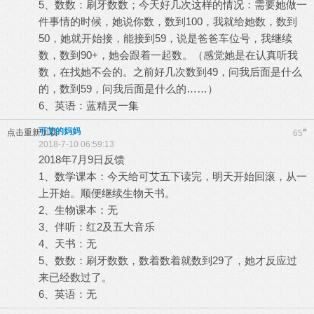
5、数数：刷牙数数；今天好几次这样的情况：需要她做一
件事情的时候，她说你数，数到100，我就给她数，数到
50，她就开始接，能接到59，说是爸爸车位号，我继续
数，数到90+，她会跟着一起数。（感觉她是在认真听我
数，在找她不会的。之前好几次数到49，问我后面是什么
的，数到59，问我后面是什么的……）
6、英语：蓝精灵一集
可艾的妈妈
#
点击重新加载
65
2018-7-10 06:59:13
2018年7月9日反馈
1、数学课本：今天给可艾五下读完，明天开始回滚，从一
上开始。顺便继续生物天书。
2、生物课本：无
3、伴听：红2及五大音乐
4、天书：无
5、数数：刷牙数数，数着数着就数到29了，她才反应过
来已经数过了。
6、英语：无