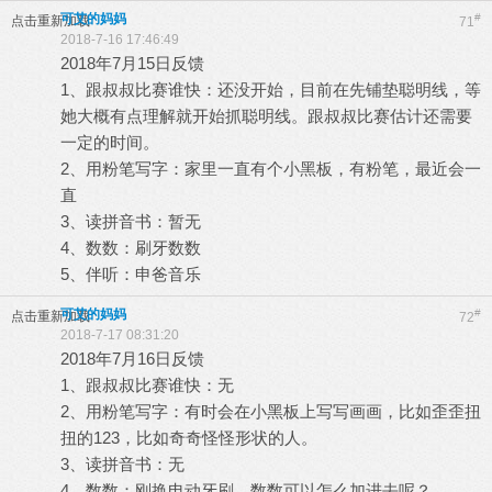
可艾的妈妈
#
点击重新加载
71
2018-7-16 17:46:49
2018年7月15日反馈
1、跟叔叔比赛谁快：还没开始，目前在先铺垫聪明线，等
她大概有点理解就开始抓聪明线。跟叔叔比赛估计还需要
一定的时间。
2、用粉笔写字：家里一直有个小黑板，有粉笔，最近会一
直
3、读拼音书：暂无
4、数数：刷牙数数
5、伴听：申爸音乐
可艾的妈妈
#
点击重新加载
72
2018-7-17 08:31:20
2018年7月16日反馈
1、跟叔叔比赛谁快：无
2、用粉笔写字：有时会在小黑板上写写画画，比如歪歪扭
扭的123，比如奇奇怪怪形状的人。
3、读拼音书：无
4、数数：刚换电动牙刷，数数可以怎么加进去呢？