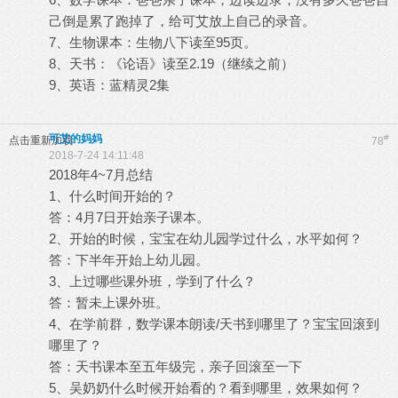
己倒是累了跑掉了，给可艾放上自己的录音。
7、生物课本：生物八下读至95页。
8、天书：《论语》读至2.19（继续之前）
9、英语：蓝精灵2集
可艾的妈妈
#
点击重新加载
78
2018-7-24 14:11:48
2018年4~7月总结
1、什么时间开始的？
答：4月7日开始亲子课本。
2、开始的时候，宝宝在幼儿园学过什么，水平如何？
答：下半年开始上幼儿园。
3、上过哪些课外班，学到了什么？
答：暂未上课外班。
4、在学前群，数学课本朗读/天书到哪里了？宝宝回滚到
哪里了？
答：天书课本至五年级完，亲子回滚至一下
5、吴奶奶什么时候开始看的？看到哪里，效果如何？