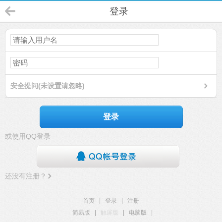
登录
安全提问(未设置请忽略)
登录
或使用QQ登录
还没有注册？
首页
|
登录
|
注册
简易版
|
触屏版
|
电脑版
|