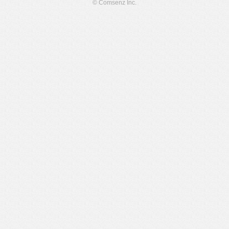
© Comsenz Inc.