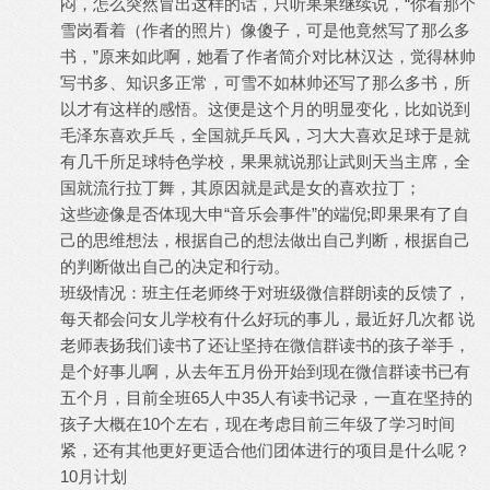
闷，怎么突然冒出这样的话，只听果果继续说，“你看那个
雪岗看着（作者的照片）像傻子，可是他竟然写了那么多
书，”原来如此啊，她看了作者简介对比林汉达，觉得林帅
写书多、知识多正常，可雪不如林帅还写了那么多书，所
以才有这样的感悟。这便是这个月的明显变化，比如说到
毛泽东喜欢乒乓，全国就乒乓风，习大大喜欢足球于是就
有几千所足球特色学校，果果就说那让武则天当主席，全
国就流行拉丁舞，其原因就是武是女的喜欢拉丁；
这些迹像是否体现大申“音乐会事件”的端倪;即果果有了自
己的思维想法，根据自己的想法做出自己判断，根据自己
的判断做出自己的决定和行动。
班级情况：班主任老师终于对班级微信群朗读的反馈了，
每天都会问女儿学校有什么好玩的事儿，最近好几次都 说
老师表扬我们读书了还让坚持在微信群读书的孩子举手，
是个好事儿啊，从去年五月份开始到现在微信群读书已有
五个月，目前全班65人中35人有读书记录，一直在坚持的
孩子大概在10个左右，现在考虑目前三年级了学习时间
紧，还有其他更好更适合他们团体进行的项目是什么呢？
10月计划