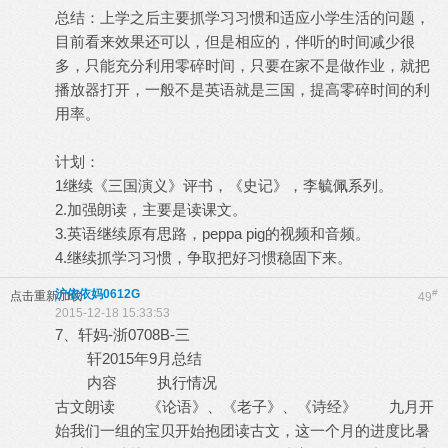
总结：上学之后主要抓学习习惯和适应小学生活的问题，
目前看来效果还可以，但是相应的，伴听的时间减少很
多，只能充分利用零碎时间，只要在家不是做作业，就把
播放器打开，一般不是英语就是三国，提高零碎时间的利
用率。
计划：
1继续《三国演义》评书，《史记》，李毓佩系列。
2.加强朗读，主要是读课文。
3.英语继续原有思路，peppa pig的视频和音频。
4.继续抓学习习惯，争取把好习惯稳固下来。
沪依依妈0612G
#
点击重新加载
49
2015-12-18 15:33:53
7、轩妈-浙0708B-三
轩2015年9月总结
内容 执行情况
古文朗读 《论语》、《老子》、《诗经》 九月开
始我们一组的宝贝开始抱团读古文，这一个月的进度比暑