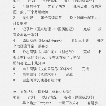
项目 计划 执行情况 备注（原因或总结）
1 可怕的科学 才看了两本 说有点难，看的意
愿一般，下个月继续烙
2 昆虫记 亲子阅读两章 晚上时间分配不足，
计划取消
3 记录片《国家地理－中国历险记》 完成 很
喜欢看这一系列
4 原版动画《Horrid Henry》 看到三十集 用这
个动画磨耳朵，很喜欢
5 杂志阅读《小哥白尼》《创想号》 完成 书
架上有什么他读什么，没有太在意了，哈哈
睡前会读上十几分钟
6 自主阅读《皮皮鲁送你100条命》 完成
7 自主阅读《荒野求生》 完成
8 自主阅读其他没有统计项
三、文体活动（课外班、体育运动等）
项目 计划 执行情况 备注（原因或总结）
1 早上跑步二十分钟 一周三次左右 有进步，