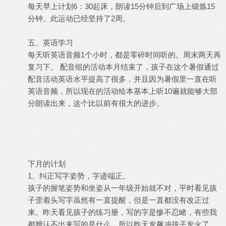
每天早上计划6：30起床，朗读15分钟后到广场上锻炼15
分钟。此运动已经坚持了2周。
五、英语学习
每天听英语音频1个小时，都是零碎时间听的。周末两天再
复习下。 配音组的活动本月结束了，孩子在这个暑假通过
配音活动英语水平提高了很多，并且因为暑假里一直在听
英语音频，所以现在的活动绘本基本上听10遍就能够大部
分朗读出来，这个比以前有很大的进步。
下月的计划
1、纠正写字姿势，字迹端正。
孩子的握笔姿势和坐姿从一年级开始就不对，平时看见孩
子歪着头写字虽然有一直提醒，但是一直都没有改正过
来。昨天看见孩子的练习册，写的字是惨不忍睹，有些我
都辨认不出来写的是什么，所以昨天发飙冲孩子发火了。