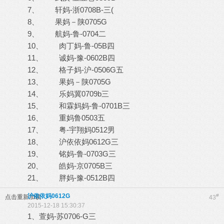
7、 轩妈-浙0708B-三(
8、 果妈－陕0705G
9、 航妈-鲁-0704二
10、 肉丁妈-鲁-05B四
11、 诚妈-豫-0602B四
12、 格子妈-沪-0506G五
13、 果妈－陕0705G
14、 乐妈冀0709b三
15、 和霖妈妈-鲁-0701B三
16、 重妈鲁0503五
17、 粤-宇翔妈0512男
18、 沪依依妈0612G三
19、 铭妈-鲁-0703G三
20、 皓妈-京0705B三
21、 胖妈-豫-0512B四
沪依依妈0612G
#
点击重新加载
43
2015-12-18 15:30:37
1、萱妈-苏0706-G三