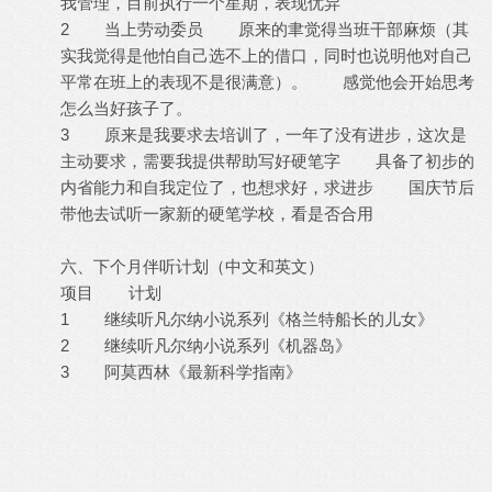
我管理，目前执行一个星期，表现优异
2 当上劳动委员 原来的聿觉得当班干部麻烦（其
实我觉得是他怕自己选不上的借口，同时也说明他对自己
平常在班上的表现不是很满意）。 感觉他会开始思考
怎么当好孩子了。
3 原来是我要求去培训了，一年了没有进步，这次是
主动要求，需要我提供帮助写好硬笔字 具备了初步的
内省能力和自我定位了，也想求好，求进步 国庆节后
带他去试听一家新的硬笔学校，看是否合用
六、下个月伴听计划（中文和英文）
项目 计划
1 继续听凡尔纳小说系列《格兰特船长的儿女》
2 继续听凡尔纳小说系列《机器岛》
3 阿莫西林《最新科学指南》