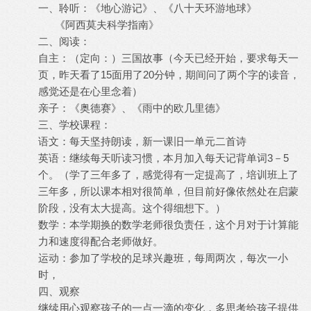
一、聆听：《地心游记》、《八十天环游地球》
《阿西莫夫科学指南》
二、阅读：
自主：（定向：）三国故事（今天已经开始，要求每天一
页，昨天看了15面用了20分钟，期间问了两个字的读音，
感觉还是在心里念着）
亲子：《奥德赛》、《雨中的欧几里德》
三、学校课程：
语文：每天坚持朗读，新一课旧一单元二首诗
英语：继续每天听读习惯，本月加入每天记背单词3－5
个。（学了三年多了，感觉得有一定提高了，培训班上了
三年多，所以课本相对很简单，但目前好像依然处在启蒙
阶段，没有太大提高。这个得细想下。）
数学：本学期换的数学老师很负责任，这个月对于计算能
力和速度得配合老师做好。
运动：参加了学校的足球兴趣班，每周两次，每次一小
时，
四、观察
继续用心观察孩子的一点一滴的变化，多思考给孩子提供