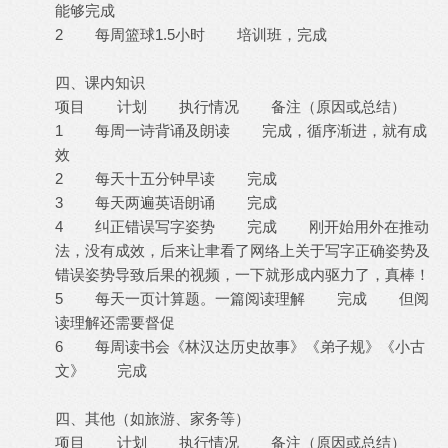
能够完成
2 每周篮球1.5小时 培训班，完成
四、课内知识
项目 计划 执行情况 备注（原因或总结）
1 每周一诗背诵及朗读 完成，循序渐进，就有成
效
2 每天十五分钟早读 完成
3 每天两遍英语朗诵 完成
4 纠正错误写字姿势 完成 刚开始用外在推动
法，没有成效，后来让聿看了网络上关于写字正确姿势及
错误姿势导致后果的视频，一下就形成内驱力了，真棒！
5 每天一页计算题。一篇阅读理解 完成 但阅
读理解还需要督促
6 每周读书会《林汉达历史故事》《弟子规》《小古
文》 完成
四、其他（如旅游、家务等）
项目 计划 执行情况 备注（原因或总结）