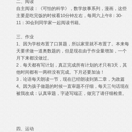
二、阅读
自主阅读：《可怕的科学》，数学故事系列，漫画，这些
主要是吃完饭的时候看10分钟左右，每周六上午8：30-
11：30会到同学家一起阅读书籍。
三、作业
1、因为学校布置了口算题，所以家里就不布置了。本来每
天要求做一道奥数题的，但是现在由于作业量增加，一个
月下来都没做过。
2．每天都有写计划，真正完成所有计划的才只有3天，其
他时间都有一两样没有完成。下月还要加油！
3．论语每天朗读一节，现在已经朗读到第二章，为政篇
4。因为孩子做题的时候一直审题不仔细，每天三句话现在
被我改成：认真审题，字迹写端正，做完了请仔细检查。
四、运动