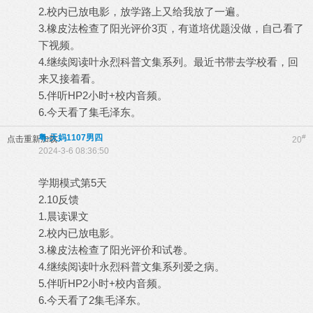
2.校内已放电影，放学路上又给我放了一遍。
3.橡皮法检查了阳光评价3页，有道培优题没做，自己看了
下视频。
4.继续阅读叶永烈科普文集系列。最近书带去学校看，回
来又接着看。
5.伴听HP2小时+校内音频。
6.今天看了集毛泽东。
粤-天妈1107男四
#
点击重新加载
20
2024-3-6 08:36:50
学期模式第5天
2.10反馈
1.晨读课文
2.校内已放电影。
3.橡皮法检查了阳光评价和试卷。
4.继续阅读叶永烈科普文集系列爱之病。
5.伴听HP2小时+校内音频。
6.今天看了2集毛泽东。