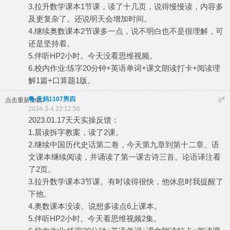
3.拉升数学课本1节课，读了十几页，说得慢慢读，内容多
及更复杂了。还说明天会增加时间。
4.继续奥数课本2节课多一点，说不明白也不是很理解，可
还是坚持着。
5.伴听HP2小时。今天没看思维视频。
6.校内作业:练字20分钟+英语单词+课文朗读打卡+阅读理
解1篇+口算题1版。
粤-天妈1107男四
#
点击重新加载
8
2024-3-4 22:12:50
2023.01.17天天实操反馈：
1.晨读拆字教案，读了2课。
2.继续中国历代史话第二卷，今天第九章到第十二章。语
文课本继续阅读，并诵读了第一课古诗三首。论语译注看
了2页。
3.拉升数学课本3节课。有时读得很快，他休息时我提醒了
下他。
4.奥数课本没读。说想多读点6上课本。
5.伴听HP2小时。今天看思维视频2集。