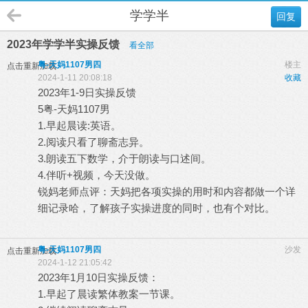
学学半
回复
2023年学学半实操反馈
看全部
粤-天妈1107男四
楼主
点击重新加载
2024-1-11 20:08:18
收藏
2023年1-9日实操反馈
5粤-天妈1107男
1.早起晨读:英语。
2.阅读只看了聊斋志异。
3.朗读五下数学，介于朗读与口述间。
4.伴听+视频，今天没做。
锐妈老师点评：天妈把各项实操的用时和内容都做一个详
细记录哈，了解孩子实操进度的同时，也有个对比。
粤-天妈1107男四
沙发
点击重新加载
2024-1-12 21:05:42
2023年1月10日实操反馈：
1.早起了晨读繁体教案一节课。