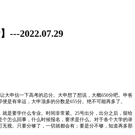
022.07.29
让大申估一下高考的总分。大申想了想说，大概650分吧。申爸
便是有幸运，大申顶多的分数是655分。绝不可能再多了。
就是要学什么专业。时间非常紧。25号出分，出分之后，留给
是个怎么回事，什么时候报名，要求是什么。对于各个大学的录
可无视。只要分够了，一切就都会有；要是分不够，知道再多那