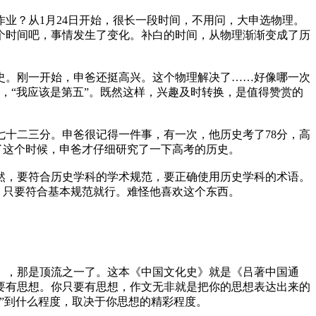
业？从1月24日开始，很长一段时间，不用问，大申选物理。
个时间吧，事情发生了变化。补白的时间，从物理渐渐变成了历
史。刚一开始，申爸还挺高兴。这个物理解决了……好像哪一次
了，“我应该是第五”。既然这样，兴趣及时转换，是值得赞赏的
十二三分。申爸很记得一件事，有一次，他历史考了78分，高
到了这个时候，申爸才仔细研究了一下高考的历史。
然，要符合历史学科的学术规范，要正确使用历史学科的术语。
，只要符合基本规范就行。难怪他喜欢这个东西。
》，那是顶流之一了。这本《中国文化史》就是《吕著中国通
要有思想。你只要有思想，作文无非就是把你的思想表达出来的
”到什么程度，取决于你思想的精彩程度。