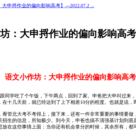
捋作业的偏向影响高考】---2022.07.2 ...
：大申捋作业的偏向影响高考】---2
语文小作坊：大申捋作业的偏向影响高考
去跟同学吃了个午饭，下午两点，回到了家。申爸把大申叫过来，
在十几天前，就已经达到了上下相差10分的程度。也就是说，即
，甭管北大考不考得上，接下来，还有一件非常重要的事情要做，
关招生的信息，所知极少。到今天，申爸也搞不清强基计划到底
思放在这些事情上面：当你还有机会拿分的时候，其余所有，都