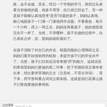
路，会不会做。其实，经过一个学期的学习，再回过头来
看当初做错的题，很多不用管，自己就已经会了。另一种
是孩子能够认真地思考“是否”问题的孩子，妈妈认真地、
耐心地跟孩子一门课一门课地捋作业题。不要着急，每天
一个小时，捋上一周之后，妈妈你再看孩子，他的感觉就
完全不一样了。当然，不管哪种，孩子在做的过程中，自
己喜欢点评，说，那妈妈就听着好了。
在孩子消除了对自己的作业、错题回顾的心理障碍之后，
妈妈们要开始借助捋的机制，来提升孩子们的学业水平
了。当然，孩子们目前还没有掌握“捋”的能力。这就涉及
到寒假里妈妈们要做的第二件事：把下学期的语文课本拿
出来，找出要求背诵的古文（注意哈，不背古诗词），背
下来，捋字形和重点词词义两条线。这就是咱们花果山孩
子们寒假要做的事情哈。
点击重新加载