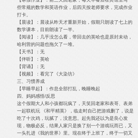
些常规的数学和英语作业，后四天按老师要求，完成作业
打卡。
【晨读】：晨读从昨天才重新开始，假期只朗读了七上的
数学课本，目前朗读了一半。
【阅读】：几乎没怎么看，带回去的英哈也是原封未动，
哈利营的问题也拖欠了一堆。
【天书】：无
【伴听】：英哈
【背诵】：无
【视频】：看完了《大染坊》
三、习惯养成
【早睡早起】：作息全部打乱，晚睡晚起
四、妈妈感悟/反思
这个假期大人和小孩都玩疯了，天笑回老家和表哥、表弟
一起联机玩 《和平精英》，临走时自己把游戏删了，说是
吃了十次鸡，玩腻了，没意思。起先我还以为是良心发
现，物极必反，结果人家只是换了别一个游戏玩而已，又
一头扎进《我的世界》里。现在终于上班了，终于一切又