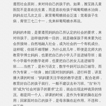
遵照社会原则，来对待自己的孩子的。如果，雅宝路儿童
医院不是喜欢抗生素，而是喜欢给孩子喝葡萄糖水治病，
妈妈去过几次之后，家里葡萄糖就会泛滥：觉着孩子生
病，甭管三七二十一，先来杯葡萄糖水再说。
妈妈的本能，是要遵照妈妈自己所认定的社会的要求，来
对待孩子。这样做的唯一目的，就是确保孩子将来要为社
会所接纳，自然地融入社会，成为社会的一个有机成分。
这样呢，你就不难理解，为什么前几年，即便是北师大的
教育学博士妈妈，也要把自己的小学儿子送进辅导班；最
牛小学最牛的数学老师，也要把自己的女儿送进辅导
班……当然了，是补习语文，数学牛妈可以自己辅导。而
作为专家，一转身，她们面对别的妈妈，进行科普，讲直
播大课的时候：“妈妈要关注学校的教学进度，配合老师，
教育好自己的孩子就行。一般不建议去补习班。”当“补习
班”成为“社会对孩子的要求”之后，就会出现这种诡异的情
况。都是同一个人，讲课的时候，是作为专家的脑在起作
用；回家面对自己的孩子，是母亲脑在起作用。不违和，