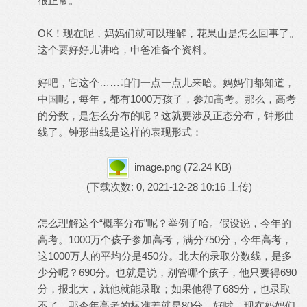
很正常。
OK！现在呢，妈妈们就可以理解，花果山是怎么回事了。
这个要好好儿讲哈，申爸准备个资料。
好吧，它这个……咱们一点一点儿来哈。妈妈们都知道，
中国呢，每年，都有1000万孩子，参加高考。那么，高考
的分数，是怎么分布的呢？这就要涉及正态分布，钟形曲
线了。钟形曲线是这样的表现形式：
image.png
(72.24 KB)
(下载次数: 0, 2021-12-28 10:16 上传)
怎么理解这个“概率分布”呢？举例子哈。假设说，今年的
高考。1000万个孩子参加高考，满分750分，今年高考，
这1000万人的平均分是450分。北大的录取分数线，是多
少分呢？690分。也就是说，别管哪个孩子，他只要得690
分，报北大，就他就能录取；如果他得了689分，也录取
不了，那今年高考的标准差就是80分。好啦，现在妈妈们