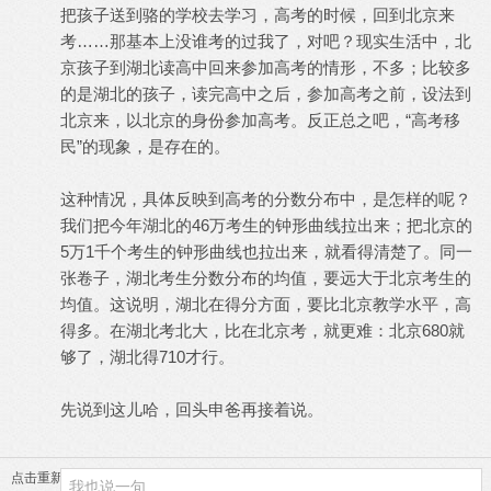
把孩子送到骆的学校去学习，高考的时候，回到北京来
考……那基本上没谁考的过我了，对吧？现实生活中，北
京孩子到湖北读高中回来参加高考的情形，不多；比较多
的是湖北的孩子，读完高中之后，参加高考之前，设法到
北京来，以北京的身份参加高考。反正总之吧，“高考移
民”的现象，是存在的。
这种情况，具体反映到高考的分数分布中，是怎样的呢？
我们把今年湖北的46万考生的钟形曲线拉出来；把北京的
5万1千个考生的钟形曲线也拉出来，就看得清楚了。同一
张卷子，湖北考生分数分布的均值，要远大于北京考生的
均值。这说明，湖北在得分方面，要比北京教学水平，高
得多。在湖北考北大，比在北京考，就更难：北京680就
够了，湖北得710才行。
先说到这儿哈，回头申爸再接着说。
点击重新加载