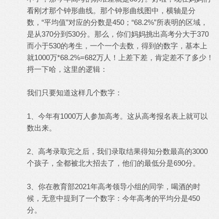
看刚才那个钟形曲线。那个钟形曲线图中，横轴是分
数，“平均值”对应的分数是450；“68.2%”所表明的区域，
是从370分到530分。那么，你们妈妈挑出高考分大于370
而小于530的考生，一个一个去数，得到的数字，基本上
就1000万*68.2%=682万人！上差下差，肯定差不了多少！
捋一下哈，这里的逻辑：
我们只要知道这样几个数字：
1、今年有1000万人参加高考。这从高考报名表上就可以
数出来。
2、高考录取完之后，我们录取结果得知分数最高的3000
个孩子，全都被北大招去了，他们的最低分是690分。
3、你在教育部2021年高考领导小组的同学，喝酒的时
候，无意中提到了一个数字：今年高考的平均分是450
分。