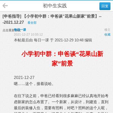
初中生实践
回复
[申爸指导] 【小学初中群：申爸谈“花果山新家”前景】--
-2021.12.27
看全部
每日一课
楼主
点击重新加载
2021-12-27 10:05:12
收藏
本帖最后由 每日一课 于 2021-12-29 10:48 编辑
小学初中群：申爸谈“花果山新
家”前景
2021-12-27
嗯
……
这个，接着说哈。
在往下说之前，申爸已经看到很多麻麻已经认真地开始考
虑新家的怎么布置了。一个新家，从设计，到建造，直到
最后的装修入住，需要有照料，对吧？照料的这个人呢，