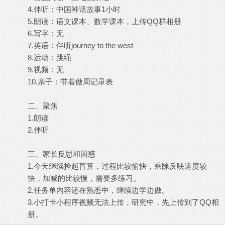
4.伴听：中国神话故事1小时
5.朗读：语文课本、数学课本，上传QQ群相册
6.写字：无
7.英语：伴听journey to the west
8.运动：跳绳
9.视频：无
10.亲子：带着做周记录表
二、聚焦
1.朗读
2.伴听
三、家长反思和困惑
1.今天继续捡起盲算，过程比较愉快，乘除反映速度较
快，加减的比较慢，需要多练习。
2.任务单内容还在熟悉中，继续边学边做。
3.小打卡小程序视频无法上传，研究中，先上传到了QQ相
册。