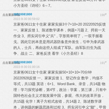
小方圣经《诗经》6～7。
18510081800
#
点击重新加载
190
2022-9-30 00:59:02
京家爸0611女十住家 家家实操3十7+10=20 20220929反馈
一、家家反馈 1、陈述数学课本，例题+习题 2、捋前一天
作业 3、捋实词引申义“兵”，字形简单明了，一双手握着
戈。因此它的本意是用武器防备意外发生，引申为拿武器
的人，士兵，再由这些人组成了军队。由军队衍生为战
争、战士 二、家爸反溃 看学《小方圣经》8
18510081800
#
点击重新加载
191
2022-9-30 01:00:16
京家爸0611女十住家 家家实操50+10+10=70分钟
20220928反馈 一、家家反馈 1、登记作业 数学，均值不
等式，共13题 英语：6+1、Word Bank、录音，共14题 物
理：学习探究诊断，第4节，政治：学案，第三课，只有中
国特色社会主义才能发展中国，参观、伟大的改革开放，
共15题 化学！离子方程式改错，共14题 2、陈述数学课
本，讲例题的解题思路和过程 3、捋实词引申义“鄙”，甲骨