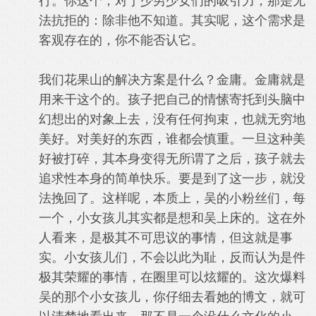
行。你这个，对于少男少女们的吸引力，那是无
法抗拒的：除非他不知道。其实呢，这个需求是
客观存在的，你不能否认它。
我们花果山的解决方案是什么？金庸。金庸就是
用来干这个的。孩子把自己的情愫寄托到头脑中
幻想出的对象上去，没有任何拘束，也就无穷地
美好。对美好的东西，谁都会慎重。一旦这种美
好被打碎，其本身变得无所谓了之后，孩子就去
追求性本身的简单快乐。要是到了这一步，就没
法挽回了。这样呢，本质上，吴的小粉丝们，每
一个，小女孩儿其实都是想和吴上床的。这在外
人看来，是极其不可思议的事情，但这就是事
实。小女孩儿们，不会以此为耻，反而认为是件
极其荣耀的事情，在圈里可以炫耀的。这次爆料
吴的那个小女孩儿，你仔细去看她的博文，就可