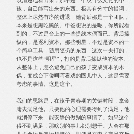
以清楚地看出来，那不是一个没什么文化的小
孩，自己能写出来的东西。极其有分寸的措词，
整体上尽然有序的进退：她背后那是一个团队，
本来是想黑吃黑的。申爸想说的是呢，你所能看
到的，不过是台上的一些提线木偶而已。背后操
纵的，是逐利资本。那些明星，不过是资本的一
个简单工具，随用随扔的东西。这次中央打的，
也不是这些“明星”，打的是背后操纵他的资本。
从整体上，怎么避免自己的孩子变成资本的木
偶，变成台下傻呵呵看戏的圈儿中人，这是需要
考虑的事情。这是这个。
我们的思路是，在孩子青春期的关键时段，拿金
庸去满足他。只要他的心理需要得到了满足，他
就消停下来，能安静的做别的事情了。如果这个
得不到满足，那啥别的事儿都别想干。人会在那