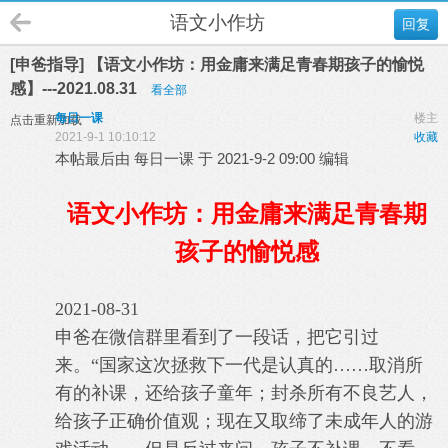
语文小作坊
回复
[申爸指导] 【语文小作坊：用金庸来满足青春期孩子的愉悦
感】---2021.08.31
看全部
每日一课
楼主
点击重新加载
2021-9-1 10:10:12
收藏
本帖最后由 每日一课 于 2021-9-2 09:00 编辑
语文小作坊：用金庸来满足青春期
孩子的愉悦感
2021-08-31
申爸在微信群里看到了一段话，把它引过
来
。
“国家这次拯救下一代是认真的……取消所
有的补课，还给孩子童年；封杀所有不良艺人，
给孩子正确价值观；现在又取缔了未成年人的游