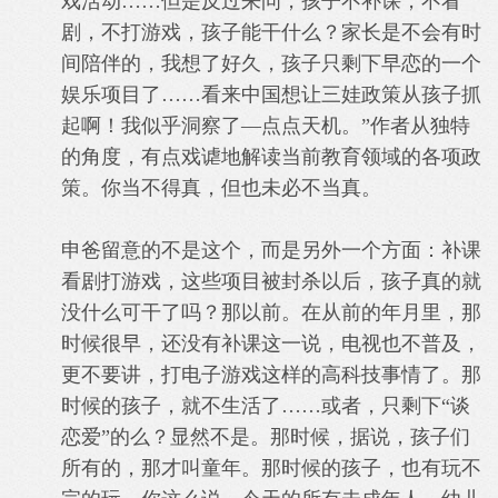
戏活动……但是反过来问，孩子不补课，不看
剧，不打游戏，孩子能干什么？家长是不会有时
间陪伴的，我想了好久，孩子只剩下早恋的一个
娱乐项目了……看来中国想让三娃政策从孩子抓
起啊！我似乎洞察了—点点天机。”作者从独特
的角度，有点戏谑地解读当前教育领域的各项政
策。你当不得真，但也未必不当真。
申爸留意的不是这个，而是另外一个方面：补课
看剧打游戏，这些项目被封杀以后，孩子真的就
没什么可干了吗？那以前。在从前的年月里，那
时候很早，还没有补课这一说，电视也不普及，
更不要讲，打电子游戏这样的高科技事情了。那
时候的孩子，就不生活了……或者，只剩下“谈
恋爱”的么？显然不是。那时候，据说，孩子们
所有的，那才叫童年。那时候的孩子，也有玩不