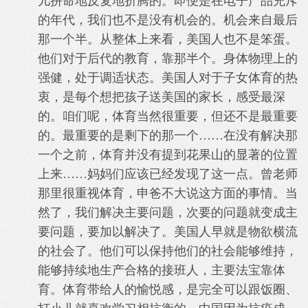
儿拼命地反复地折腾的。即便是在电子产品充斥
的年代，我们也不是没有机会的。机会来自最后
那一个半。从整体上来看，美国人也不是笨蛋。
他们对于后代的教育，靠那半个。身体物理上的
强健，处于调适状态。美国人对于子女体育的热
衷，是每个想把孩子送美国的家长，感受最深
的。咱们呢，体育当然很重要，但还不是最重要
的。最重要的是剩下的那一个……在没有解决那
一个之前，体育并没有提到花果山的显著的位置
上来……妈妈们应该已经发现了这一点。曾老师
那里很重视体育，申爸不大说这方面的事情。当
然了，我们解决主要问题，次要的问题就变成主
要问题，要加以解决了。美国人早就是物欲横流
的社会了。他们可以保持他们的社会能够维持，
能够持续地生产合格的接班人，主要法宝靠体
育。体育带给人的愉悦感，是完全可以跟饭圈、