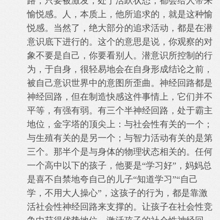
路，只要被激发，处于活跃状态，都会给人带来
愉悦感。人，本质上，他所追求的，就是这种愉
悦感。当然了，绝大部分的追求活动，都是在潜
意识底下进行的。这个的意思是说，你观察的对
象不要是自己，你要看别人。潜意识所控制的行
为，于自身，很轻易地会在自身形成结论之前，
被自己意识世界中的意图所歪曲。神经回路都是
神经回路，但在制造快感这件事情上，它们并不
平等，有强有弱。有三个半神经回路，处于霸主
地位，金字塔的顶尖上：与社会性有关的一个；
与生殖有关的是另一个；与智力活动有关的是第
三个。那半个是与身体的物理状态相关的。任何
一个高中以下的孩子，他要是“学习好”，妈妈总
是喜不自禁地夸自己的儿子“知道学习”“自己
学，不用大人操心”，这孩子的行为，都是靠激
活社会性神经回路来支撑的。让孩子在社会性竞