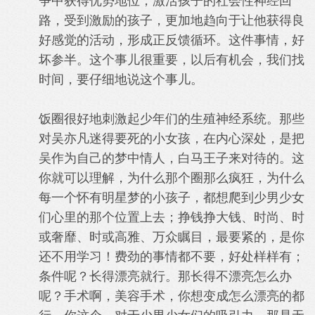
争中获得优势地位，激活孩子的社会性神经回
路，受到激励的孩子，更加地趋向于让他获得良
好感觉的活动，形成正反馈循环。这件事情，好
坏参半。这个事儿很重要，以后有机会，我们找
时间，要仔细地说这个事儿。
饭圈很好地刺激起少年们的生殖神经系统。那些
对吴亦凡迷得要死的小女孩，在内心深处，是把
吴作为自己的梦中情人，白马王子来对待的。这
你就可以理解，为什么那个圈那么疯狂，为什么
每一个怀有明星梦的小孩子，都想爬到少男少女
们心里的那个位置上去；挣钱挣大钱、时尚、时
或奢靡、时或高雅、万众瞩目，最要紧的，是你
还不用学习！费劲的事情都不要，好处样样有；
条件呢？长得漂亮就行。那长得不漂亮怎么办
呢？手术啊，美容手术，你想变成怎么漂亮的都