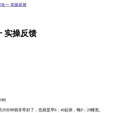
410女一 实操反馈
女一 实操反馈
。
小时
0分钟就非常好了，也就是早6：40起床，晚9：20睡觉。