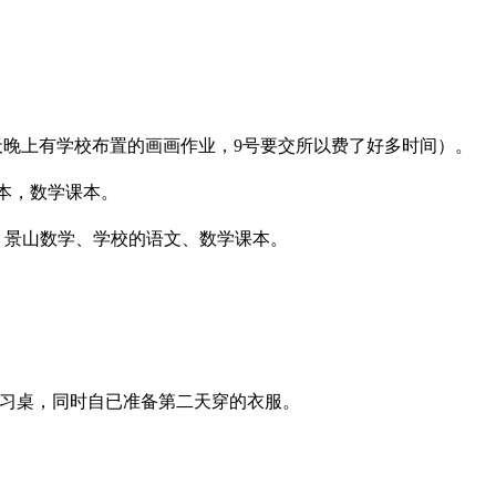
午睡有（昨天晚上有学校布置的画画作业，9号要交所以费了好多时间）。
课本，数学课本。
案、景山数学、学校的语文、数学课本。
学习桌，同时自已准备第二天穿的衣服。