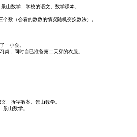
案、景山数学、学校的语文、数学课本。
。
、三个数（会看的数数的情况随机变换数法）。
玩了一小会。
学习桌，同时自已准备第二天穿的衣服。
文课文、拆字教案、景山数学。
案、景山数学。