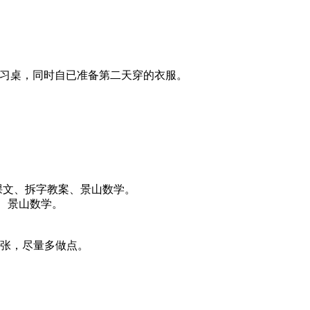
学习桌，同时自已准备第二天穿的衣服。
文课文、拆字教案、景山数学。
案、景山数学。
紧张，尽量多做点。