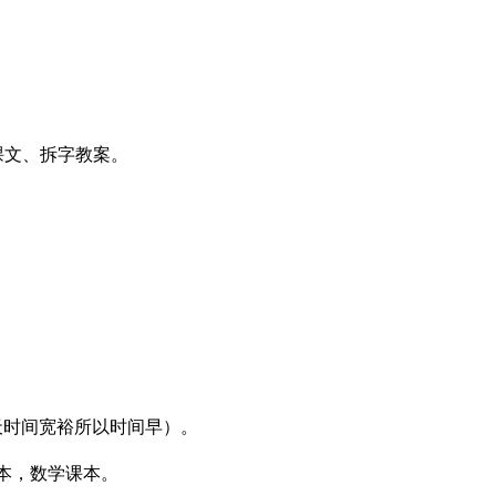
课文、拆字教案。
有（昨天时间宽裕所以时间早）。
课本，数学课本。