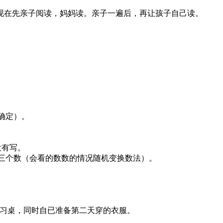
现在先亲子阅读，妈妈读。亲子一遍后，再让孩子自己读。
确定）。
。
没有写。
、三个数（会看的数数的情况随机变换数法）。
学习桌，同时自已准备第二天穿的衣服。