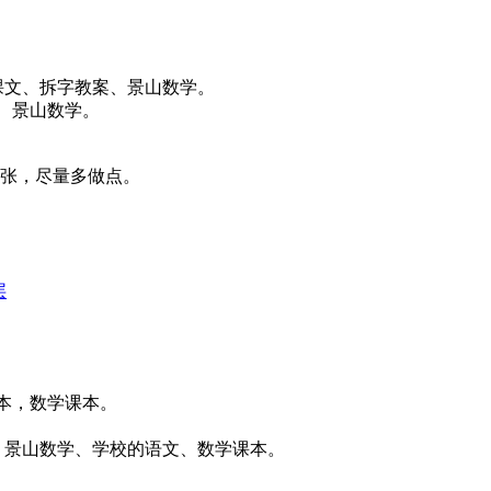
文课文、拆字教案、景山数学。
案、景山数学。
紧张，尽量多做点。
层
。
课本，数学课本。
案、景山数学、学校的语文、数学课本。