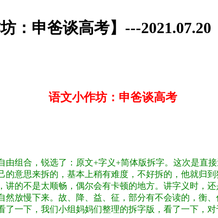
：申爸谈高考】---2021.07.20
语文小作坊：申爸谈高考
自由组合，锐选了：原文+字义+简体版拆字。这次是直
己的意思来拆的，基本上稍有难度，不好拆的，他就归到
，讲的不是太顺畅，偶尔会有卡顿的地方。讲字义时，还
自然放慢下来。故、降、益、征，部分有不会读的，衡、
看了一下，我们小组妈妈们整理的拆字版，看了一下，对于