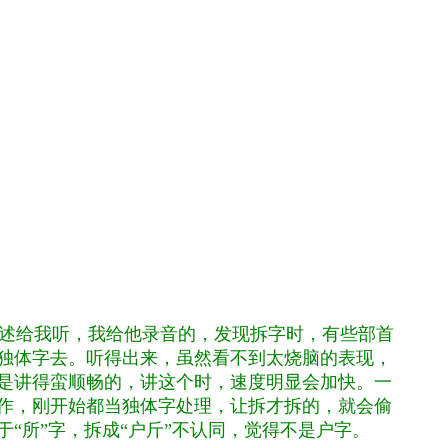
接述给我听，我给他录音的，发现拆字时，有些部首
独体字去。听得出来，虽然看不到太烧脑的表现，
是讲得蛮顺畅的，讲这个时，速度明显会加快。一
作，刚开始都当独体字处理，让拆才拆的，就会偷
“所”字，拆成“户斤”不认同，觉得不是户字。