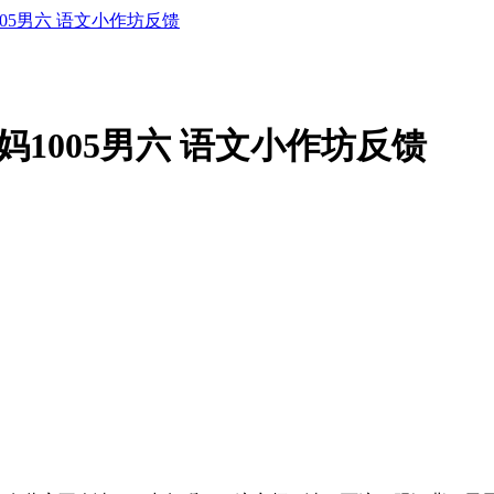
1005男六 语文小作坊反馈
涵妈1005男六 语文小作坊反馈