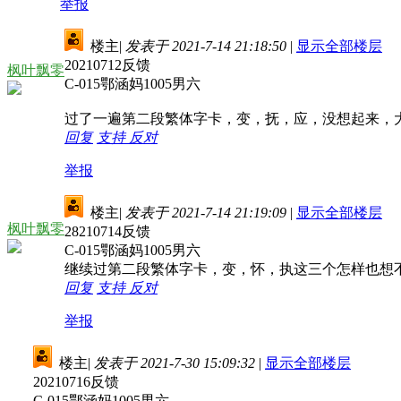
举报
楼主
|
发表于 2021-7-14 21:18:50
|
显示全部楼层
20210712反馈
枫叶飘零
C-015鄂涵妈1005男六
过了一遍第二段繁体字卡，变，抚，应，没想起来，
回复
支持
反对
举报
楼主
|
发表于 2021-7-14 21:19:09
|
显示全部楼层
枫叶飘零
28210714反馈
C-015鄂涵妈1005男六
继续过第二段繁体字卡，变，怀，执这三个怎样也想
回复
支持
反对
举报
楼主
|
发表于 2021-7-30 15:09:32
|
显示全部楼层
20210716反馈
C-015鄂涵妈1005男六