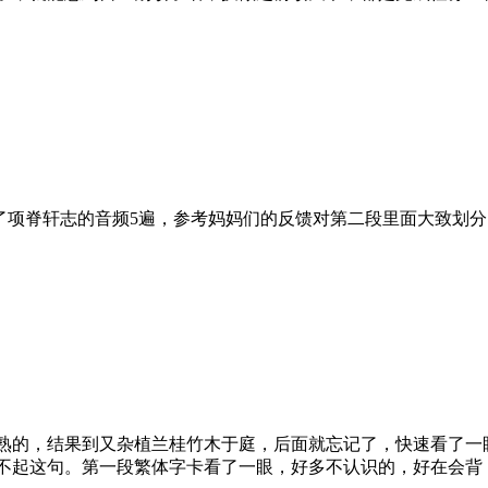
了项脊轩志的音频5遍，参考妈妈们的反馈对第二段里面大致划
熟的，结果到又杂植兰桂竹木于庭，后面就忘记了，快速看了一
不起这句。第一段繁体字卡看了一眼，好多不认识的，好在会背