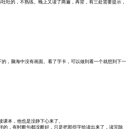
吞吐吐的，不熟练。晚上又读了两遍，再背，有三处需要提示，
下的，脑海中没有画面。看了字卡，可以做到看一个就想到下一
读课本，他也是没静下心来了。
样的，有时断句都没断好，只是把那些字给读出来了，读完除