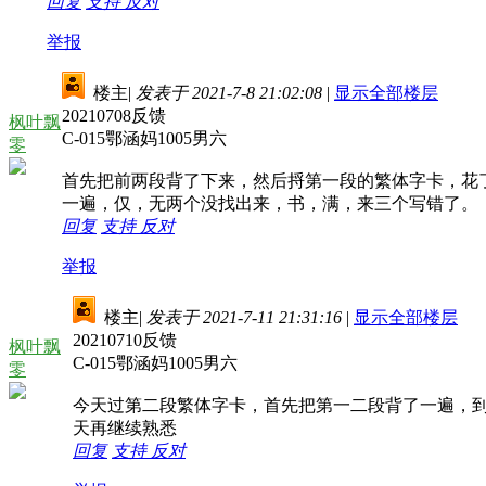
回复
支持
反对
举报
楼主
|
发表于 2021-7-8 21:02:08
|
显示全部楼层
20210708反馈
枫叶飘
C-015鄂涵妈1005男六
零
首先把前两段背了下来，然后捋第一段的繁体字卡，花
一遍，仅，无两个没找出来，书，满，来三个写错了。
回复
支持
反对
举报
楼主
|
发表于 2021-7-11 21:31:16
|
显示全部楼层
20210710反馈
枫叶飘
C-015鄂涵妈1005男六
零
今天过第二段繁体字卡，首先把第一二段背了一遍，
天再继续熟悉
回复
支持
反对