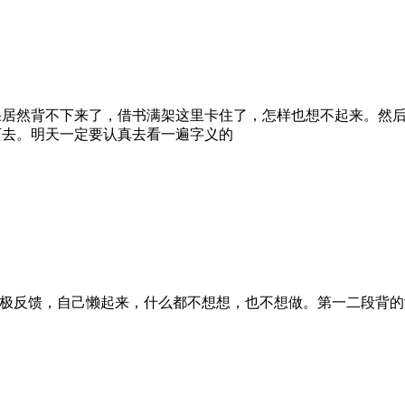
果居然背不下来了，借书满架这里卡住了，怎样也想不起来。然
下去。明天一定要认真去看一遍字义的
极反馈，自己懒起来，什么都不想想，也不想做。第一二段背的