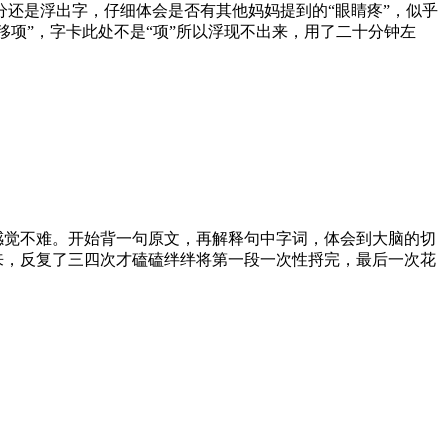
还是浮出字，仔细体会是否有其他妈妈提到的“眼睛疼”，似乎
移项”，字卡此处不是“项”所以浮现不出来，用了二十分钟左
感觉不难。开始背一句原文，再解释句中字词，体会到大脑的切
来，反复了三四次才磕磕绊绊将第一段一次性捋完，最后一次花