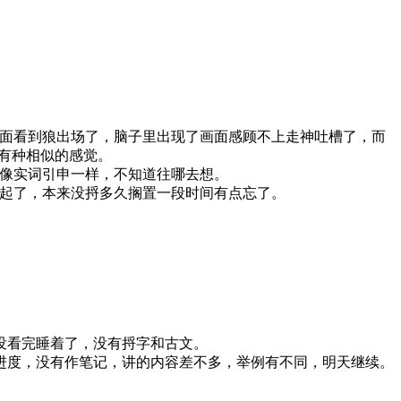
面看到狼出场了，脑子里出现了画面感顾不上走神吐槽了，而
有种相似的感觉。
像实词引申一样，不知道往哪去想。
起了，本来没捋多久搁置一段时间有点忘了。
没看完睡着了，没有捋字和古文。
进度，没有作笔记，讲的内容差不多，举例有不同，明天继续。