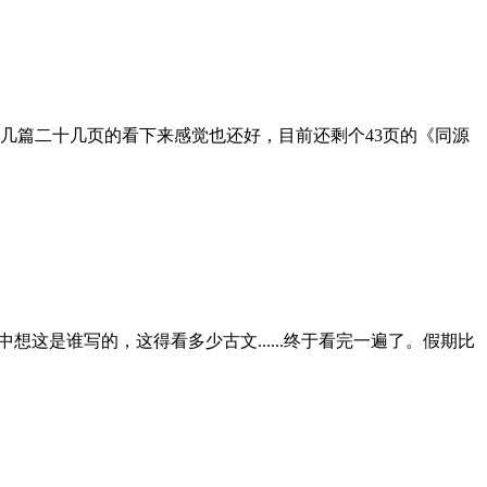
几篇二十几页的看下来感觉也还好，目前还剩个43页的《同源
是谁写的，这得看多少古文......终于看完一遍了。假期比