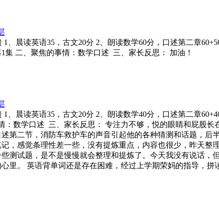
层
规反馈 1、晨读英语35，古文20分 2、朗读数学60分，口述第二章60+
器1集 二、聚焦的事情：数学口述 三、家长反思： 加油！
层
规反馈 1、晨读英语35，古文20分 2、朗读数学40分，口述第二章60+
的事情：数学口述 三、家长反思： 专注力不够，悦的眼睛和屁
述第二节，消防车救护车的声音引起他的各种猜测和话题，后半
笔记，感觉条理性差一些，没有提炼重点，内容也很少，昨天整
一些测试题，是不是慢慢就会整理和提炼了。今天我没有说话，
心里。 英语背单词还是存在困难，经过上学期荣妈的指导，拼