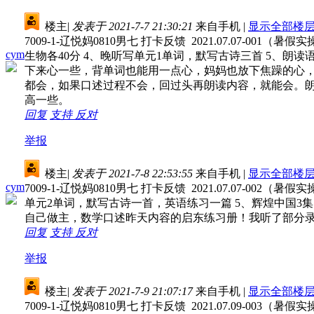
楼主
|
发表于 2021-7-7 21:30:21
来自手机
|
显示全部楼
7009-1-辽悦妈0810男七 打卡反馈 2021.07.07-0
cym
生物各40分 4、晚听写单元1单词，默写古诗三首 5、朗读
下来心一些，背单词也能用一点心，妈妈也放下焦躁的心
都会，如果口述过程不会，回过头再朗读内容，就能会。
高一些。
回复
支持
反对
举报
楼主
|
发表于 2021-7-8 22:53:55
来自手机
|
显示全部楼
cym
7009-1-辽悦妈0810男七 打卡反馈 2021.07.07-0
单元2单词，默写古诗一首，英语练习一篇 5、辉煌中国3集
自己做主，数学口述昨天内容的启东练习册！我听了部分录
回复
支持
反对
举报
楼主
|
发表于 2021-7-9 21:07:17
来自手机
|
显示全部楼
7009-1-辽悦妈0810男七 打卡反馈 2021.07.09-00