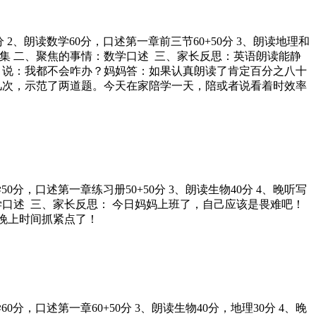
文15分 2、朗读数学60分，口述第一章前三节60+50分 3、朗读地理和
重器1集 二、聚焦的事情：数学口述 三、家长反思：英语朗读能静
，说：我都不会咋办？妈妈答：如果认真朗读了肯定百分之八十
几次，示范了两道题。今天在家陪学一天，陪或者说看着时效率
读数学50分，口述第一章练习册50+50分 3、朗读生物40分 4、晚听写
数学口述 三、家长反思： 今日妈妈上班了，自己应该是畏难吧！
晚上时间抓紧点了！
数学60分，口述第一章60+50分 3、朗读生物40分，地理30分 4、晚