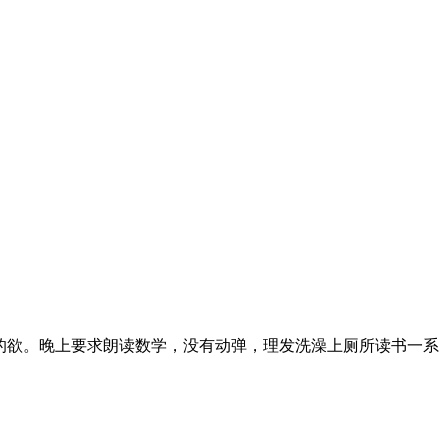
的欲。晚上要求朗读数学，没有动弹，理发洗澡上厕所读书一系