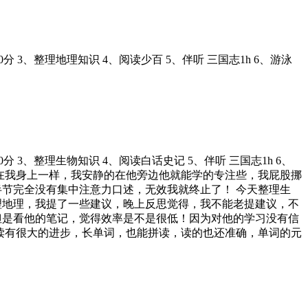
50分 3、整理地理知识 4、阅读少百 5、伴听 三国志1h 6、游泳
40分 3、整理生物知识 4、阅读白话史记 5、伴听 三国志1h 6、
股长在我身上一样，我安静的在他旁边他就能学的专注些，我屁股挪
节完全没有集中注意力口述，无效我就终止了！ 今天整理生
理地理，我提了一些建议，晚上反思觉得，我不能老提建议，不
但是看他的笔记，觉得效率是不是很低！因为对他的学习没有信
读有很大的进步，长单词，也能拼读，读的也还准确，单词的元