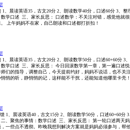
层
规反馈 1、晨读英语35，古文20分 2、朗读数学40分，口述60分 3
事情：数学口述 三、家长反思： 口述数学：不关注对错，感觉他
。 上午妈妈不在家，自己朗读和口述都打折扣！
层
规反馈 1、晨读英语35，古文20分 2、朗读数学50分，口述60+60分
事情：数学口述 三、家长反思： 今日回滚数学第一章，第一遍口
导师们的指导，调整自己，今天提前约好，妈妈不说话，也不关
静悄悄的听，静悄悄的记，这样能不干扰，还能知道他哪里卡壳
层
常规反馈 1、晨读英语40，古文15分 2、朗读数学50分，口述60+
练习一篇 二、聚焦的事情：数学口述 三、家长反思： 第一轮口述
强，一些点不透彻。昨晚我想到解决方案就是妈妈必须参与，帮