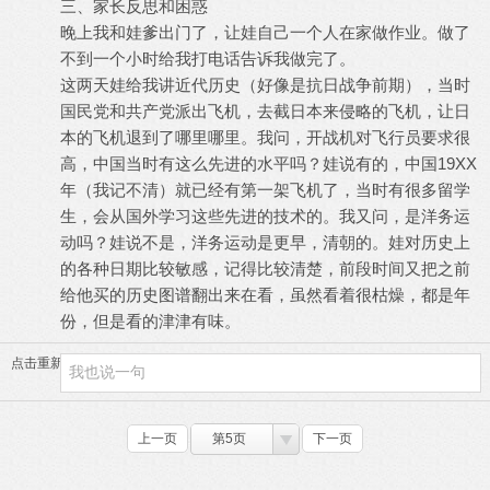
三、家长反思和困惑
晚上我和娃爹出门了，让娃自己一个人在家做作业。做了
不到一个小时给我打电话告诉我做完了。
这两天娃给我讲近代历史（好像是抗日战争前期），当时
国民党和共产党派出飞机，去截日本来侵略的飞机，让日
本的飞机退到了哪里哪里。我问，开战机对飞行员要求很
高，中国当时有这么先进的水平吗？娃说有的，中国19XX
年（我记不清）就已经有第一架飞机了，当时有很多留学
生，会从国外学习这些先进的技术的。我又问，是洋务运
动吗？娃说不是，洋务运动是更早，清朝的。娃对历史上
的各种日期比较敏感，记得比较清楚，前段时间又把之前
给他买的历史图谱翻出来在看，虽然看着很枯燥，都是年
份，但是看的津津有味。
点击重新加载
上一页
第5页
下一页