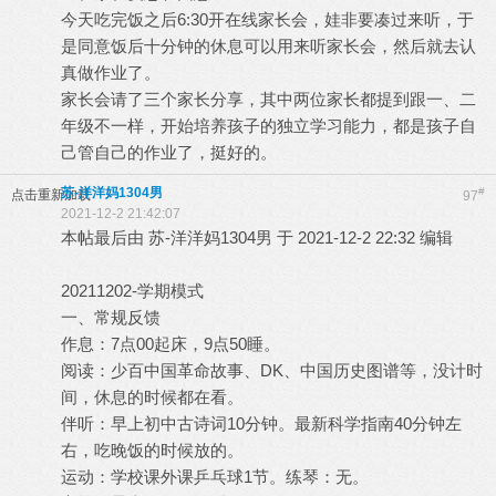
今天吃完饭之后6:30开在线家长会，娃非要凑过来听，于
是同意饭后十分钟的休息可以用来听家长会，然后就去认
真做作业了。
家长会请了三个家长分享，其中两位家长都提到跟一、二
年级不一样，开始培养孩子的独立学习能力，都是孩子自
己管自己的作业了，挺好的。
苏-洋洋妈1304男
#
点击重新加载
97
2021-12-2 21:42:07
本帖最后由 苏-洋洋妈1304男 于 2021-12-2 22:32 编辑
20211202-学期模式
一、常规反馈
作息：7点00起床，9点50睡。
阅读：少百中国革命故事、DK、中国历史图谱等，没计时
间，休息的时候都在看。
伴听：早上初中古诗词10分钟。最新科学指南40分钟左
右，吃晚饭的时候放的。
运动：学校课外课乒乓球1节。练琴：无。