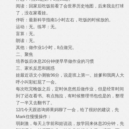
阅读：回家后吃饭前看了会世界历史地图，后来我去打球
了，没在家看娃。
伴听：最新科学指南1小时左右，吃饭的时候放的。
运动：无。练琴：无。
盲算：无。
朗读：无。
其他：做作业1小时，8点做完。
二、聚焦
培养饭后休息20分钟便早早做作业的习惯
三、家长反思和困惑
娃最近语文小测验96分，说是班上第一。娃爹和我两人大
呼小叫彩虹屁了一会。
每次吃完晚饭之后，定时休息然后做作业，但是经常时间
到了还在看书。有点拖拉，有时候整理书包也是的，整理
了一半又去翻书了。
12/1今天跟咨询师果妈聊了一会，给了很好的建议，先
Mark住慢慢操作：
弱刺激，每天上学前和娃说说，放学回来休息20分钟，先