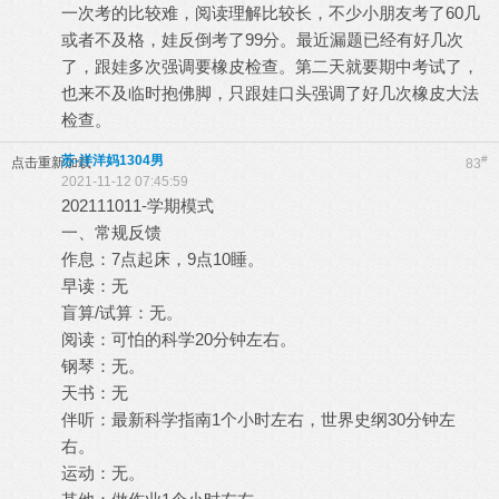
一次考的比较难，阅读理解比较长，不少小朋友考了60几
或者不及格，娃反倒考了99分。最近漏题已经有好几次
了，跟娃多次强调要橡皮检查。第二天就要期中考试了，
也来不及临时抱佛脚，只跟娃口头强调了好几次橡皮大法
检查。
苏-洋洋妈1304男
#
点击重新加载
83
2021-11-12 07:45:59
202111011-学期模式
一、常规反馈
作息：7点起床，9点10睡。
早读：无
盲算/试算：无。
阅读：可怕的科学20分钟左右。
钢琴：无。
天书：无
伴听：最新科学指南1个小时左右，世界史纲30分钟左
右。
运动：无。