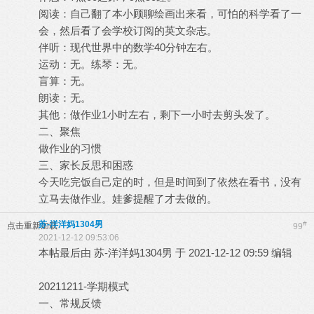
阅读：自己翻了本小顾聊绘画出来看，可怕的科学看了一
会，然后看了会学校订阅的英文杂志。
伴听：现代世界中的数学40分钟左右。
运动：无。练琴：无。
盲算：无。
朗读：无。
其他：做作业1小时左右，剩下一小时去剪头发了。
二、聚焦
做作业的习惯
三、家长反思和困惑
今天吃完饭自己定的时，但是时间到了依然在看书，没有
立马去做作业。娃爹提醒了才去做的。
苏-洋洋妈1304男
#
点击重新加载
99
2021-12-12 09:53:06
本帖最后由 苏-洋洋妈1304男 于 2021-12-12 09:59 编辑
20211211-学期模式
一、常规反馈