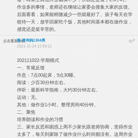
作业多的事情，老师还在继续让家委会搜集大家的反馈。
后面看看，如果能稍微减少一些就最好了。孩子每天在学
校待一天，放学回家吃个饭，其他时间基本都在做作业，
感觉还是挺辛苦的。
苏-洋洋妈1304男
#
点击重新加载
90
2021-11-24 12:59:21
202111022-学期模式
一、常规反馈
作息：7点00起床，9点30睡。
阅读：少百30分钟左右。
伴听：最新科学指南，大约30分钟左右。
运动：无。
其他：做作业1小时。整理房间40分钟。
二、聚焦
培养朗读和作业的习惯
三、家长反思和困惑上周不少家长跟老师协商，觉得作业
太多了，每天到家除了做作业什么时间都没有。这周作业