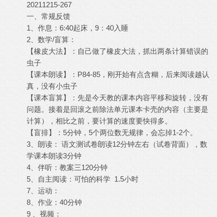
20211215-267
一、常规反馈
1、作息：6:40起床，9：40入睡
2、数学/盲算：
【橡皮大法】：自己做了橡皮大法，抓出两条计算错误的
虫子
【课本朗读】：P84-85，刚开始有点含糊，后来阅读越认
真，没有小虫子
【课本盲算】：先是今天教的课本内容平移和旋转，没有
问题。接着是回滚之前除法单元课本卡壳的内容（主要是
计算），相比之前，要计算的速度要快得多。
【盲排】：5分钟，5个两位数无规律，会忘掉1-2个。
3、朗读： 语文测试卷朗读12分钟左右（试卷背面），数
学课本朗读3分钟
4、伴听：教案三120分钟
5、自主阅读：可怕的科学 1.5小时
7、运动：
8、作业：40分钟
9 、视频：