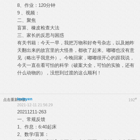
8、作业：120分钟
9 、视频：
二、聚焦
盲算、橡皮检查大法
三、家长的反思与困惑
有关书籍：今天一早，我把万物和好奇号杂志，以及她昨
天翻出来的故宫里的大怪兽，都收了起来。嘟嘟也没有意
见（略出乎我意外）。今晚回家，嘟嘟很开心的跟我说，
今天一直在看可怕的科学（破案大全，可怕的实验，还有
什么动物的），没想到过渡的这么顺利！
levinyen
#
点击重新加载
192
2021-12-11 21:56:29
20211211-263
一、常规反馈
1、作息：6:40起床
2、数学/盲算：