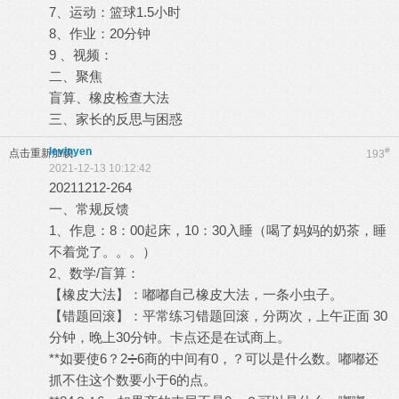
7、运动：篮球1.5小时
8、作业：20分钟
9 、视频：
二、聚焦
盲算、橡皮检查大法
三、家长的反思与困惑
levinyen
#
点击重新加载
193
2021-12-13 10:12:42
20211212-264
一、常规反馈
1、作息：8：00起床，10：30入睡（喝了妈妈的奶茶，睡
不着觉了。。。）
2、数学/盲算：
【橡皮大法】：嘟嘟自己橡皮大法，一条小虫子。
【错题回滚】：平常练习错题回滚，分两次，上午正面 30
分钟，晚上30分钟。卡点还是在试商上。
**如要使6？2➗6商的中间有0，？可以是什么数。嘟嘟还
抓不住这个数要小于6的点。