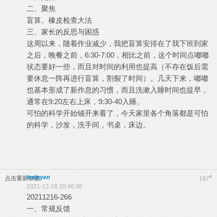
二、聚焦
盲算、橡皮检查大法
三、家长的反思与困惑
这周以来，随着作业减少，我把盲算安排在了我下班到家
之后，晚餐之前，6:30-7:00，相比之前，这个时间点嘟嘟
状态要好一些，而且对时间的利用也提高（不存在饭后需
要休息一阵再进行盲算，割裂了时间）。几天下来，嘟嘟
也基本形成了新作息的习惯，而且洗漱入睡时间也提早，
通常在9:20左右上床，9:30-40入睡。
可怕的科学开始铺开来看了，今天家里各个角落都是可怕
的科学，沙发，洗手间，书桌，床边。
levinyen
#
点击重新加载
197
2021-12-16 20:40:38
20211216-266
一、常规反馈