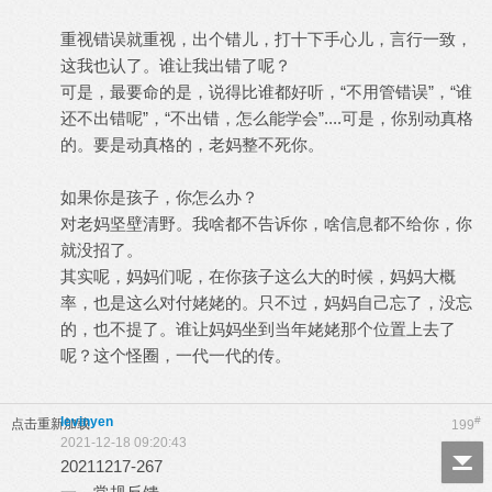
重视错误就重视，出个错儿，打十下手心儿，言行一致，
这我也认了。谁让我出错了呢？
可是，最要命的是，说得比谁都好听，“不用管错误”，“谁
还不出错呢”，“不出错，怎么能学会”....可是，你别动真格
的。要是动真格的，老妈整不死你。
如果你是孩子，你怎么办？
对老妈坚壁清野。我啥都不告诉你，啥信息都不给你，你
就没招了。
其实呢，妈妈们呢，在你孩子这么大的时候，妈妈大概
率，也是这么对付姥姥的。只不过，妈妈自己忘了，没忘
的，也不提了。谁让妈妈坐到当年姥姥那个位置上去了
呢？这个怪圈，一代一代的传。
levinyen
#
点击重新加载
199
2021-12-18 09:20:43
20211217-267