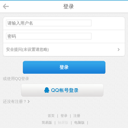
登录
安全提问(未设置请忽略)
登录
或使用QQ登录
还没有注册？
首页
|
登录
|
注册
简易版
|
触屏版
|
电脑版
|