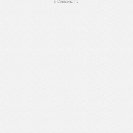
© Comsenz Inc.