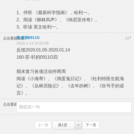
1、伴听 《最新科学指南》，哈利一。
2、阅读《柳林风声》、《纳尼亚传奇》。
3、听读 英文哈利一。
苏-轩妈0911G
#
点击重新加载
20
2020-1-14 19:02:08
反馈2020.01.05-2020.01.14
160-苏-轩妈0911G四
期末复习各项活动停两周
阅读《小海蒂》、《捣蛋鬼日记》、《杜利特医生航海
记》、《丛林历险记》、《去年的树》、《吹号手的诺
言》。
点击重新加载
上一页
第1页
下一页