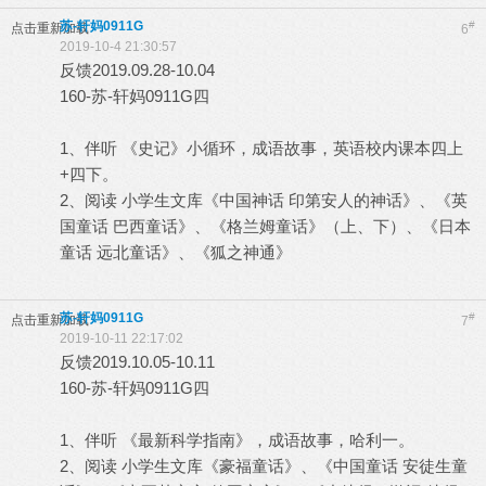
苏-轩妈0911G
#
点击重新加载
6
2019-10-4 21:30:57
反馈2019.09.28-10.04
160-苏-轩妈0911G四
1、伴听 《史记》小循环，成语故事，英语校内课本四上
+四下。
2、阅读 小学生文库《中国神话 印第安人的神话》、《英
国童话 巴西童话》、《格兰姆童话》（上、下）、《日本
童话 远北童话》、《狐之神通》
苏-轩妈0911G
#
点击重新加载
7
2019-10-11 22:17:02
反馈2019.10.05-10.11
160-苏-轩妈0911G四
1、伴听 《最新科学指南》，成语故事，哈利一。
2、阅读 小学生文库《豪福童话》、《中国童话 安徒生童