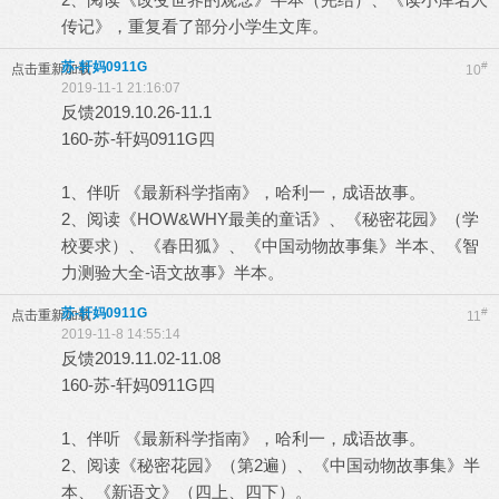
传记》，重复看了部分小学生文库。
苏-轩妈0911G
#
点击重新加载
10
2019-11-1 21:16:07
反馈2019.10.26-11.1
160-苏-轩妈0911G四
1、伴听 《最新科学指南》，哈利一，成语故事。
2、阅读《HOW&WHY最美的童话》、《秘密花园》（学
校要求）、《春田狐》、《中国动物故事集》半本、《智
力测验大全-语文故事》半本。
苏-轩妈0911G
#
点击重新加载
11
2019-11-8 14:55:14
反馈2019.11.02-11.08
160-苏-轩妈0911G四
1、伴听 《最新科学指南》，哈利一，成语故事。
2、阅读《秘密花园》（第2遍）、《中国动物故事集》半
本、《新语文》（四上、四下）。