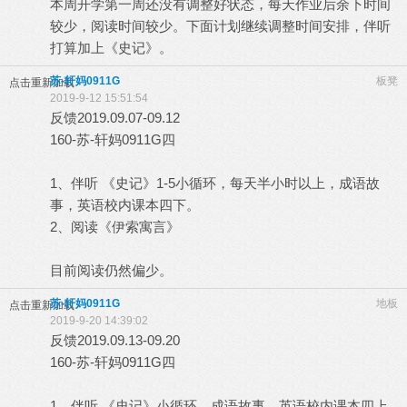
本周开学第一周还没有调整好状态，每天作业后余下时间
较少，阅读时间较少。下面计划继续调整时间安排，伴听
打算加上《史记》。
苏-轩妈0911G
板凳
点击重新加载
2019-9-12 15:51:54
反馈2019.09.07-09.12
160-苏-轩妈0911G四
1、伴听 《史记》1-5小循环，每天半小时以上，成语故
事，英语校内课本四下。
2、阅读《伊索寓言》
目前阅读仍然偏少。
苏-轩妈0911G
地板
点击重新加载
2019-9-20 14:39:02
反馈2019.09.13-09.20
160-苏-轩妈0911G四
1、伴听 《史记》小循环，成语故事，英语校内课本四上