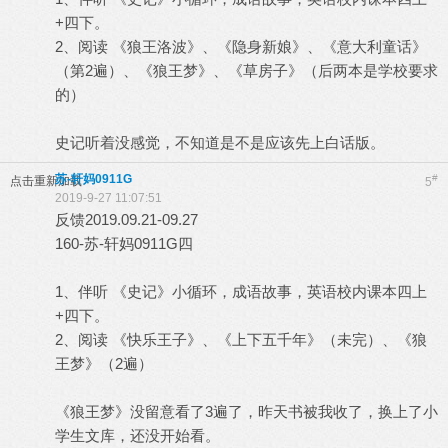
+四下。
2、阅读 《狼王洛波》、《隐身新娘》、《意大利童话》
（第2遍）、《狼王梦》、《草房子》（后两本是学校要求
的）
史记听着没感觉，不知道是不是应该先上白话版。
苏-轩妈0911G
#
点击重新加载
5
2019-9-27 11:07:51
反馈2019.09.21-09.27
160-苏-轩妈0911G四
1、伴听 《史记》小循环，成语故事，英语校内课本四上
+四下。
2、阅读 《快乐王子》、《上下五千年》（未完）、《狼
王梦》（2遍）
《狼王梦》没留意看了3遍了，昨天书被我收了，换上了小
学生文库，还没开始看。