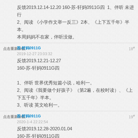
反馈2019.12.14-12.20 160-苏-轩妈0911G四 1、伴听 未进
行
2、阅读 《小学作文举一反三》2本、《上下五千年》半
本。
本周妈妈不在家，伴听没做。
苏-轩妈0911G
#
点击重新加载
18
2019-12-27 23:03:32
反馈2019.12.21-12.27
160-苏-轩妈0911G四
1、伴听 世界优秀短篇小说，哈利一。
2、阅读《我要做个好孩子》（第2遍，在校时读）、《上
下五千年》半本。
3、听读 英文哈利一。
苏-轩妈0911G
#
点击重新加载
19
2020-1-4 22:22:54
反馈2019.12.28-2020.01.04
160-苏-轩妈0911G四