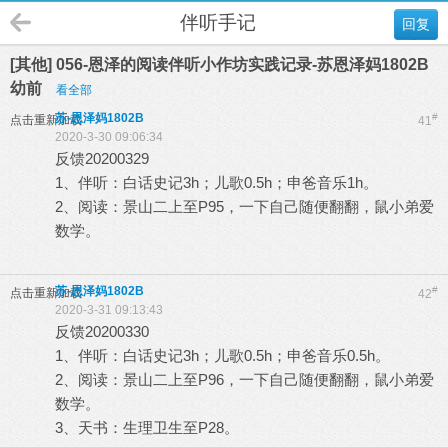
伴听手记
回复
[其他] 056-恩泽的阅读伴听小作坊实践记录-苏恩泽妈1802B
幼前
看全部
苏-恩泽妈1802B
#
点击重新加载
41
2020-3-30 09:06:34
反馈20200329
1、伴听：白话史记3h；儿歌0.5h；申爸音乐1h。
2、阅读：景山二上至P95，一下自己随便翻翻，鼠小弟爱
数学。
苏-恩泽妈1802B
#
点击重新加载
42
2020-3-31 09:13:43
反馈20200330
1、伴听：白话史记3h；儿歌0.5h；申爸音乐0.5h。
2、阅读：景山二上至P96，一下自己随便翻翻，鼠小弟爱
数学。
3、天书：生理卫生至P28。