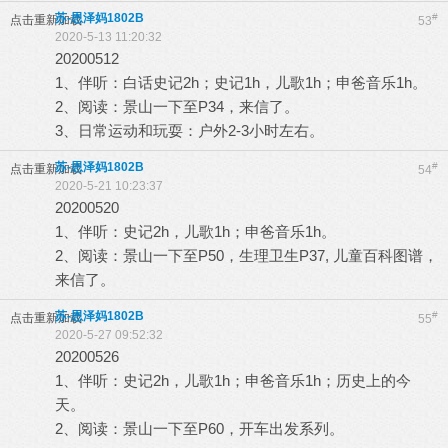
苏-恩泽妈1802B
#
点击重新加载
53
2020-5-13 11:20:32
20200512
1、伴听：白话史记2h；史记1h，儿歌1h；申爸音乐1h。
2、阅读：景山一下至P34，来信了。
3、日常运动和玩耍：户外2-3小时左右。
苏-恩泽妈1802B
#
点击重新加载
54
2020-5-21 10:23:37
20200520
1、伴听：史记2h，儿歌1h；申爸音乐1h。
2、阅读：景山一下至P50，生理卫生P37, 儿童百科图谱，
来信了。
苏-恩泽妈1802B
#
点击重新加载
55
2020-5-27 09:52:32
20200526
1、伴听：史记2h，儿歌1h；申爸音乐1h；历史上的今
天。
2、阅读：景山一下至P60，开车出发系列。