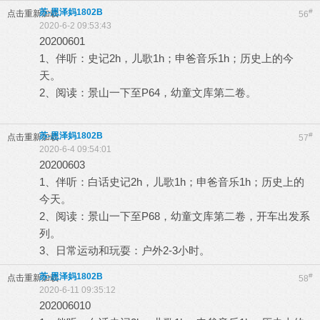
苏-恩泽妈1802B
#
点击重新加载
56
2020-6-2 09:53:43
20200601
1、伴听：史记2h，儿歌1h；申爸音乐1h；历史上的今
天。
2、阅读：景山一下至P64，幼童文库第二卷。
苏-恩泽妈1802B
#
点击重新加载
57
2020-6-4 09:54:01
20200603
1、伴听：白话史记2h，儿歌1h；申爸音乐1h；历史上的
今天。
2、阅读：景山一下至P68，幼童文库第二卷，开车出发系
列。
3、日常运动和玩耍：户外2-3小时。
苏-恩泽妈1802B
#
点击重新加载
58
2020-6-11 09:35:12
202006010