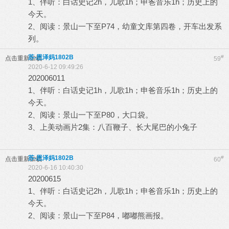
1、伴听：白话史记2h，儿歌1h；申爸音乐1h；历史上的
今天。
2、阅读：景山一下至P74，幼童文库第四卷，开车出发系
列。
苏-恩泽妈1802B
#
点击重新加载
59
2020-6-12 09:49:26
202006011
1、伴听：白话史记1h，儿歌1h；申爸音乐1h；历史上的
今天。
2、阅读：景山一下至P80，大口袋。
3、上美动画片2集：八百鞭子、长大尾巴的小兔子
苏-恩泽妈1802B
#
点击重新加载
60
2020-6-16 10:40:30
20200615
1、伴听：白话史记2h，儿歌1h；申爸音乐1h；历史上的
今天。
2、阅读：景山一下至P84，嘟嘟熊画报。