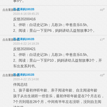
事5个。
苏-恩泽妈1802B
#
点击重新加载
46
2020-4-16 09:45:25
反馈20200416
1、伴听：白话史记3h；儿歌1h；申爸音乐0.5h。
2、阅读：景山一下至P6，妈妈讲幼儿益智故事2个。
苏-恩泽妈1802B
#
点击重新加载
47
2020-4-22 14:19:29
反馈20200421
1、伴听：白话史记3h；儿歌1h；申爸音乐0.5h。
2、阅读：景山一下至P10，妈妈讲幼儿益智故事2个，开
车出发系列书。
苏-恩泽妈1802B
#
点击重新加载
48
2020-4-22 15:14:00
伴阅总结
1、孩子最初伴听年龄、亲子阅读年龄、自主阅读年龄
孩子从出生就听一些音乐，最初伴听年龄是在7个月左右，
7个月到现在26个月，中间有半年左右没听，没到自主阅