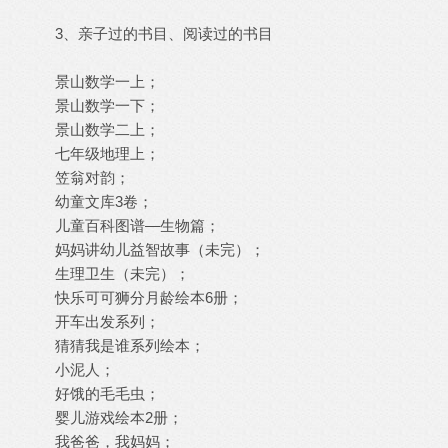
3、亲子过的书目、阅读过的书目
景山数学一上；
景山数学一下；
景山数学二上；
七年级地理上；
笠翁对韵；
幼童文库3卷；
儿童百科图谱—生物篇；
妈妈讲幼儿益智故事（未完）；
生理卫生（未完）；
快乐可可狮分月龄绘本6册；
开车出发系列；
猜猜我是谁系列绘本；
小泥人；
好饿的毛毛虫；
婴儿游戏绘本2册；
我爸爸，我妈妈；