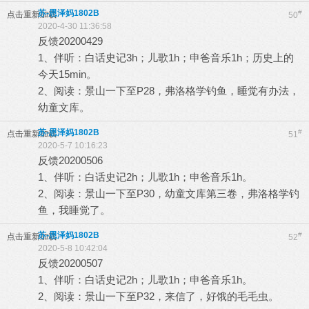
苏-恩泽妈1802B
#
点击重新加载
50
2020-4-30 11:36:58
反馈20200429
1、伴听：白话史记3h；儿歌1h；申爸音乐1h；历史上的
今天15min。
2、阅读：景山一下至P28，弗洛格学钓鱼，睡觉有办法，
幼童文库。
苏-恩泽妈1802B
#
点击重新加载
51
2020-5-7 10:16:23
反馈20200506
1、伴听：白话史记2h；儿歌1h；申爸音乐1h。
2、阅读：景山一下至P30，幼童文库第三卷，弗洛格学钓
鱼，我睡觉了。
苏-恩泽妈1802B
#
点击重新加载
52
2020-5-8 10:42:04
反馈20200507
1、伴听：白话史记2h；儿歌1h；申爸音乐1h。
2、阅读：景山一下至P32，来信了，好饿的毛毛虫。