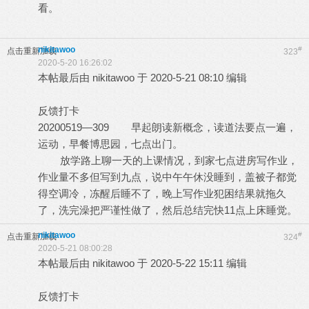
看。
nikitawoo
#
点击重新加载
323
2020-5-20 16:26:02
本帖最后由 nikitawoo 于 2020-5-21 08:10 编辑
反馈打卡
20200519—309 早起朗读新概念，读道法要点一遍，
运动，早餐博思园，七点出门。
放学路上聊一天的上课情况，到家七点进房写作业，
作业量不多但写到九点，说中午午休没睡到，盖被子都觉
得空调冷，冻醒后睡不了，晚上写作业犯困结果就拖久
了，洗完澡把严谨性做了，然后总结完快11点上床睡觉。
nikitawoo
#
点击重新加载
324
2020-5-21 08:00:28
本帖最后由 nikitawoo 于 2020-5-22 15:11 编辑
反馈打卡