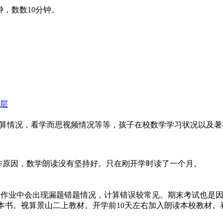
分钟，数数10分钟。
层
盲算情况，看学而思视频情况等等，孩子在校数学学习状况以及暑
作原因，数学朗读没有坚持好。只在刚开学时读了一个月。
时作业中会出现漏题错题情况，计算错误较常见。期末考试也是
级8本书。视算景山二上教材。开学前10天左右加入朗读本校教