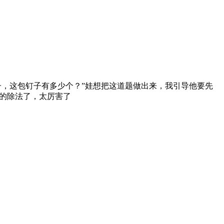
的钉子，这包钉子有多少个？”娃想把这道题做出来，我引导他要先
数的除法了，太厉害了