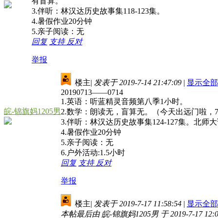
有盲算。
3.伴听：林汉达历史故事集118-123集。
4.暑假作业20分钟
5.亲子阅读：无
回复
支持
反对
举报
楼主
|
发表于 2019-7-14 21:47:09
|
显示全部
20190713——0714
1.英语：听蓝精灵音频第八季1小时。
皖-锦旗妈1205男
2.数学：朗读无，盲算无。（今天出远门啦，7
3.伴听：林汉达历史故事集124-127集。北师
4.暑假作业20分钟
5.亲子阅读：无
6.户外活动:1.5小时
回复
支持
反对
举报
楼主
|
发表于 2019-7-17 11:58:54
|
显示全部
本帖最后由 皖-锦旗妈1205男 于 2019-7-17 12: