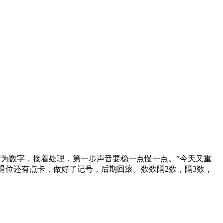
为数字，接着处理，第一步声音要稳一点慢一点。”今天又重
退位还有点卡，做好了记号，后期回滚。数数隔2数，隔3数，