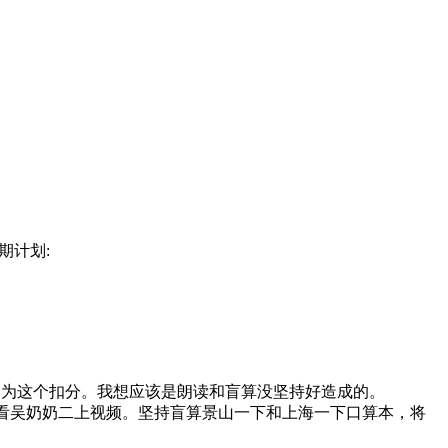
期计划:
因为这个扣分。我想应该是朗读和盲算没坚持好造成的。
材。看吴奶奶二上视频。坚持盲算景山一下和上海一下口算本，将