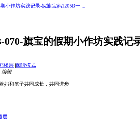
假期小作坊实践记录-皖旗宝妈1205B一 ...
3-070-旗宝的假期小作坊实践记录
部楼层
|
阅读模式
3 编辑
萱妈和孩子共同成长，共同进步
楼层