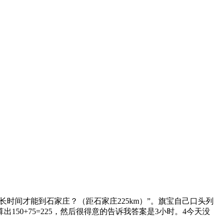
多长时间才能到石家庄？（距石家庄225km）”。旗宝自己口头列
算出150+75=225，然后很得意的告诉我答案是3小时。4今天没