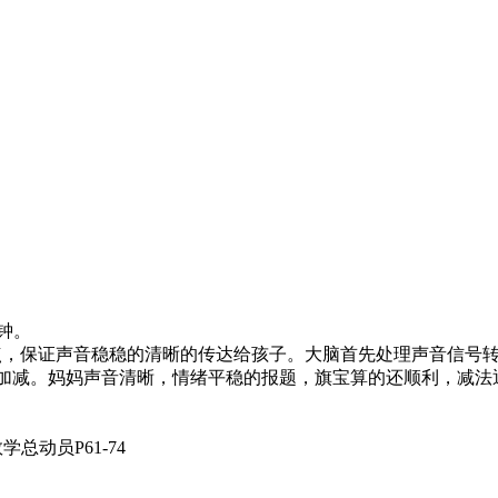
分钟。
点，保证声音稳稳的清晰的传达给孩子。大脑首先处理声音信号转
位加减。妈妈声音清晰，情绪平稳的报题，旗宝算的还顺利，减法
总动员P61-74