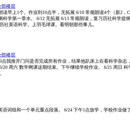
全部楼层
常规朗读早上1个。作业到10点半，无拓展 6/10 常规朗读4个（新
提纲科学第一章水。 6/12 无拓展 6/13 常规朗读，复习历
复习历社英语科学。上羽毛球课。看明朝那些事儿。
全部楼层
。 6/18 9点我推开门问是否完成所有作业，结果他趴床上在看科
。 6/20 周六 数学网课这期结束。下午继续学校作业。 6/21
。
元英语词组和一个单元重点段落。 6/24 下午1点放学，学校作业做了4