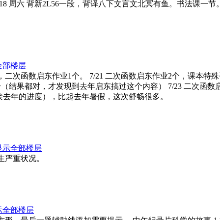
8 周六 背新2L56一段，背译八下文言文北冥有鱼。书法课一节。
全部楼层
口述一轮，二次函数启东作业1个。 7/21 二次函数启东作业2个
三1个（结果都对，才发现到去年启东搞过这个内容） 7/23 二
接去年的进度），比起去年暑假，这次舒畅很多。
显示全部楼层
，发生严重状况。
示全部楼层